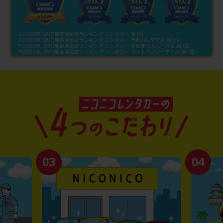
03
04