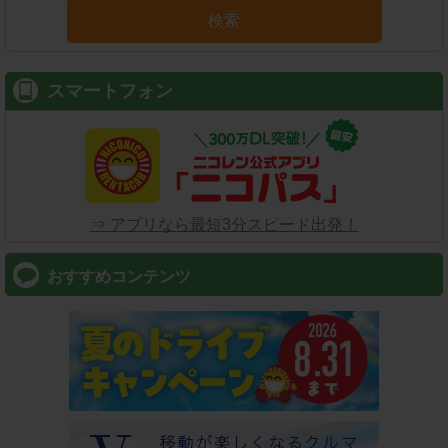
検索
スマートフォン
⇒ アプリなら最短3分スピード出発！
おすすめコンテンツ