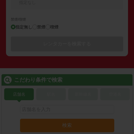
指定なし
禁煙/喫煙
指定無し
禁煙
喫煙
レンタカーを検索する
こだわり条件で検索
店舗名
駅名
新幹線名
空港名
検索