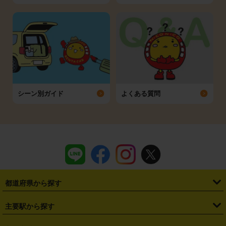
シーン別ガイド
よくある質問
都道府県から探す
・
北海道
・
青森県
・
岩手県
・
宮城県
・
秋田県
・
山形県
主要駅から探す
・
福島県
・
東京都
・
神奈川県
・
埼玉県
・
千葉県
・
茨城県
・
札幌駅
・
仙台駅
・
新宿駅
・
池袋駅
・
渋谷駅
・
東京駅