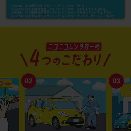
02
03