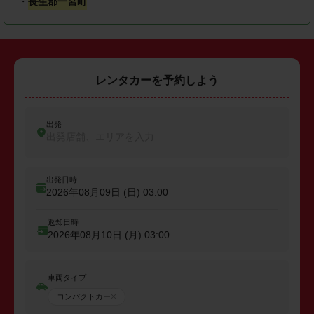
・
長生郡一宮町
レンタカーを予約しよう
出発
出発店舗、エリアを入力
出発日時
2026年08月09日 (日)
03:00
返却日時
2026年08月10日 (月)
03:00
車両タイプ
コンパクトカー