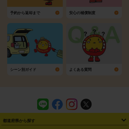
予約から返却まで
安心の補償制度
シーン別ガイド
よくある質問
都道府県から探す