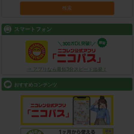
検索
スマートフォン
⇒ アプリなら最短3分スピード出発！
おすすめコンテンツ