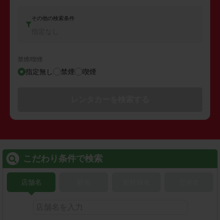
その他の検索条件
指定なし
禁煙/喫煙
指定無し
禁煙
喫煙
レンタカーを検索する
こだわり条件で検索
店舗名
駅名
新幹線名
空港名