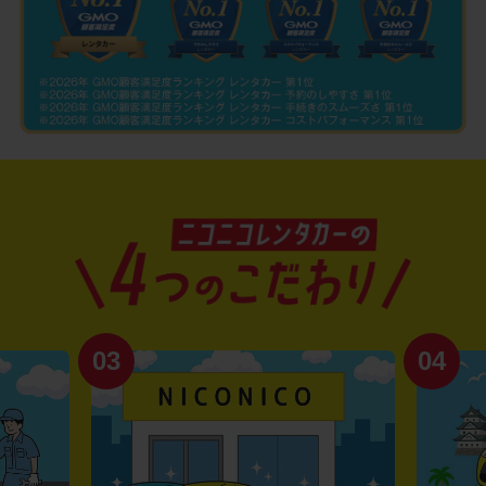
03
04