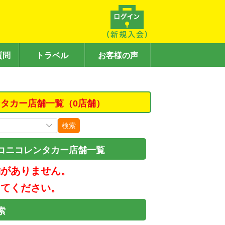
質問
トラベル
お客様の声
タカー店舗一覧（0店舗）
検索
コニコレンタカー店舗一覧
舗がありません。
してください。
索