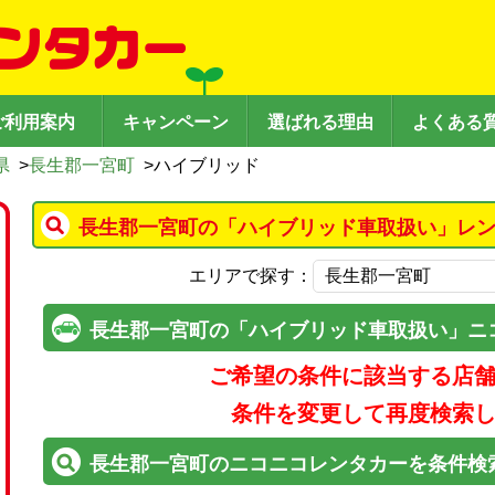
ご利用案内
キャンペーン
選ばれる理由
よくある
県
>
長生郡一宮町
>
ハイブリッド
長生郡一宮町の「ハイブリッド車取扱い」レン
エリアで探す：
長生郡一宮町の「ハイブリッド車取扱い」ニ
ご希望の条件に該当する店
条件を変更して再度検索
長生郡一宮町のニコニコレンタカーを条件検