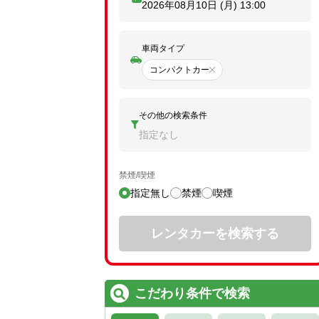
2026年08月10日 (月)
13:00
車両タイプ
コンパクトカー
その他の検索条件
指定なし
禁煙/喫煙
指定無し
禁煙
喫煙
レンタカーを検索する
こだわり条件で検索