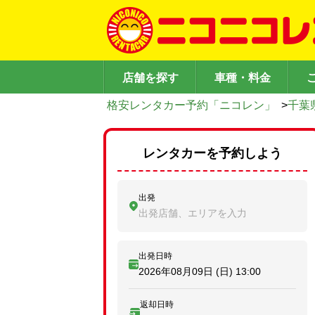
店舗を探す
車種・料金
格安レンタカー予約「ニコレン」
>
千葉
レンタカーを予約しよう
出発
出発店舗、エリアを入力
出発日時
2026年08月09日 (日)
13:00
返却日時