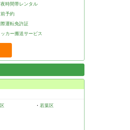
深夜時間帯レンタル
直前予約
国際運転免許証
レッカー搬送サービス
区
・
若葉区