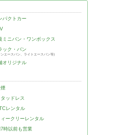
ンパクトカー
V
級ミニバン・ワンボックス
ラック・バン
ウンエースバン、ライトエースバン等)
舗オリジナル
禁煙
スタッドレス
TCレンタル
ウィークリーレンタル
朝7時以前も営業