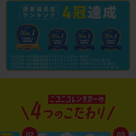
02
03