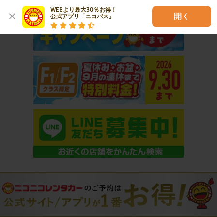
WEBより最大30％お得！

開く
公式アプリ「ニコパス」