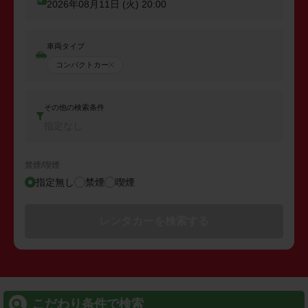
2026年08月11日 (火)
20:00
車両タイプ
コンパクトカー
その他の検索条件
指定なし
禁煙/喫煙
指定無し
禁煙
喫煙
レンタカーを検索する
こだわり条件で検索