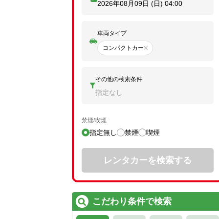
2026年08月09日 (日)
04:00
車両タイプ
コンパクトカー
その他の検索条件
指定なし
禁煙/喫煙
指定無し
禁煙
喫煙
レンタカーを検索する
こだわり条件で検索