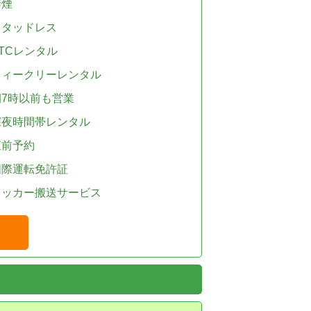
禁煙
スタッドレス
TCレンタル
ウィークリーレンタル
朝7時以前も営業
深夜時間帯レンタル
直前予約
国際運転免許証
レッカー搬送サービス