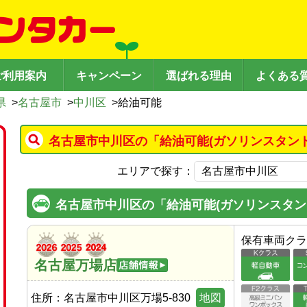
ご利用案内
キャンペーン
選ばれる理由
よくある
県
>
名古屋市
>
中川区
>
給油可能
名古屋市中川区の「給油可能(ガソリンスタン
エリアで探す：
名古屋市中川区の「給油可能(ガソリンスタン
保有車両クラ
名古屋万場店
住所：
名古屋市中川区万場5-830
地図