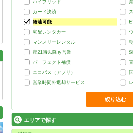
ハイブリッド
カード決済
給油可能
E
宅配レンタカー
マンスリーレンタル
夜21時以降も営業
パーフェクト補償
ニコパス（アプリ）
営業時間外返却サービス
絞り込む
エリアで探す