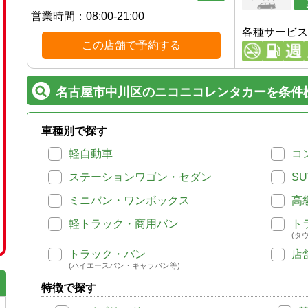
営業時間：
08:00-21:00
各種サービス
この店舗で予約する
名古屋市中川区のニコニコレンタカーを条件
車種別で探す
軽自動車
コ
ステーションワゴン・セダン
SU
ミニバン・ワンボックス
高
軽トラック・商用バン
ト
(タ
トラック・バン
店
(ハイエースバン・キャラバン等)
特徴で探す