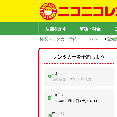
店舗を探す
車種・料金
格安レンタカー予約「ニコレン」
>
愛知
レンタカーを予約しよう
出発
出発店舗、エリアを入力
出発日時
2026年08月08日 (土)
04:00
返却日時