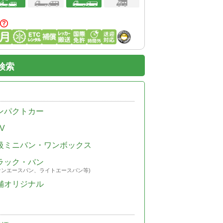
検索
ンパクトカー
V
級ミニバン・ワンボックス
ラック・バン
ウンエースバン、ライトエースバン等)
舗オリジナル