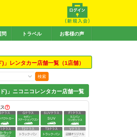
質問
トラベル
お客様の声
ド)」レンタカー店舗一覧（1店舗）
検索
ド)」ニコニコレンタカー店舗一覧
ス