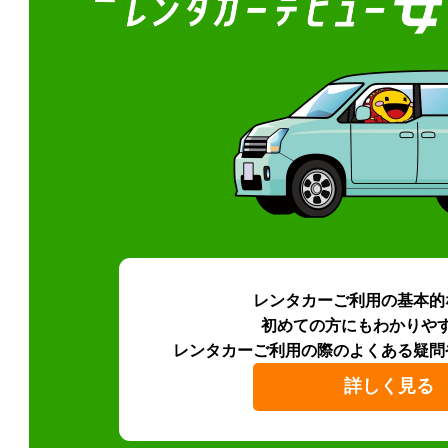
レンタカーご利用の基本的
初めての方にもわかりや
レンタカーご利用の際のよくある疑問
詳しく見る