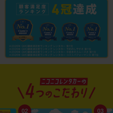
02
03