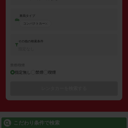
車両タイプ
コンパクトカー
その他の検索条件
指定なし
禁煙/喫煙
指定無し
禁煙
喫煙
レンタカーを検索する
こだわり条件で検索