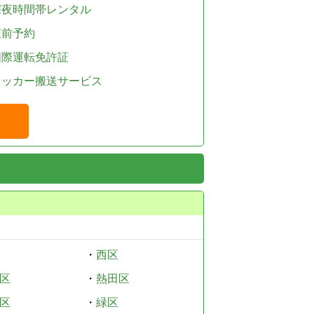
深夜時間帯レンタル
直前予約
国際運転免許証
レッカー搬送サービス
・
西区
区
・
熱田区
区
・
緑区