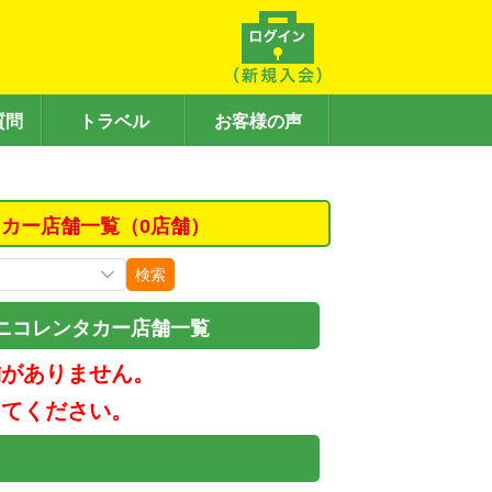
質問
トラベル
お客様の声
カー店舗一覧（0店舗）
検索
ニコレンタカー店舗一覧
舗がありません。
してください。