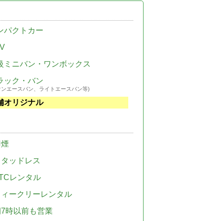
ンパクトカー
V
級ミニバン・ワンボックス
ラック・バン
ウンエースバン、ライトエースバン等)
舗オリジナル
禁煙
スタッドレス
TCレンタル
ウィークリーレンタル
朝7時以前も営業