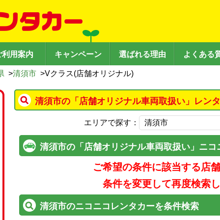
ご利用案内
キャンペーン
選ばれる理由
よくある
県
>
清須市
>
Vクラス(店舗オリジナル)
清須市の「店舗オリジナル車両取扱い」レンタ
エリアで探す：
清須市の「店舗オリジナル車両取扱い」ニコ
ご希望の条件に該当する店
条件を変更して再度検索
清須市のニコニコレンタカーを条件検索