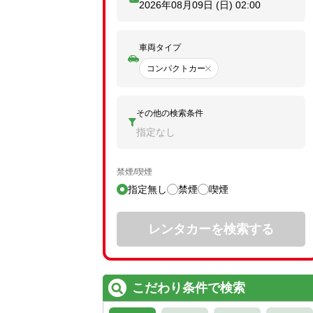
2026年08月09日 (日)
02:00
車両タイプ
コンパクトカー
その他の検索条件
指定なし
禁煙/喫煙
指定無し
禁煙
喫煙
レンタカーを検索する
こだわり条件で検索