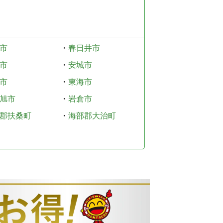
市
・
春日井市
市
・
安城市
市
・
東海市
旭市
・
岩倉市
郡扶桑町
・
海部郡大治町