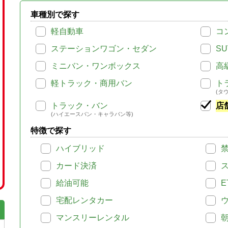
車種別で探す
軽自動車
コ
ステーションワゴン・セダン
SU
ミニバン・ワンボックス
高
軽トラック・商用バン
ト
(タ
トラック・バン
店
(ハイエースバン・キャラバン等)
特徴で探す
ハイブリッド
カード決済
給油可能
E
宅配レンタカー
マンスリーレンタル