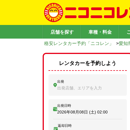
店舗を探す
車種・料金
格安レンタカー予約「ニコレン」
>
愛知
レンタカーを予約しよう
出発
出発店舗、エリアを入力
出発日時
2026年08月08日 (土)
02:00
返却日時