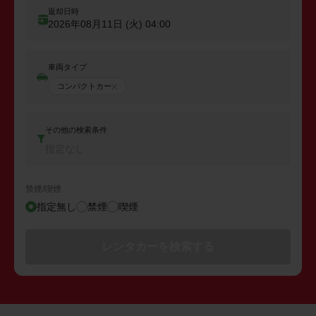
返却日時
2026年08月11日 (火)
04:00
車両タイプ
コンパクトカー
その他の検索条件
指定なし
禁煙/喫煙
指定無し
禁煙
喫煙
レンタカーを検索する