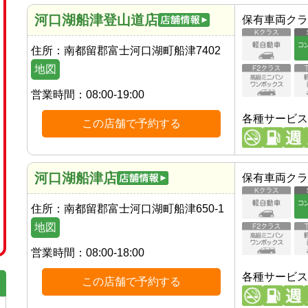
河口湖船津登山道店
保有車両クラ
住所：
南都留郡富士河口湖町船津7402
地図
営業時間：
08:00-19:00
各種サービス
この店舗で予約する
河口湖船津店
保有車両クラ
住所：
南都留郡富士河口湖町船津650-1
地図
営業時間：
08:00-18:00
各種サービス
この店舗で予約する