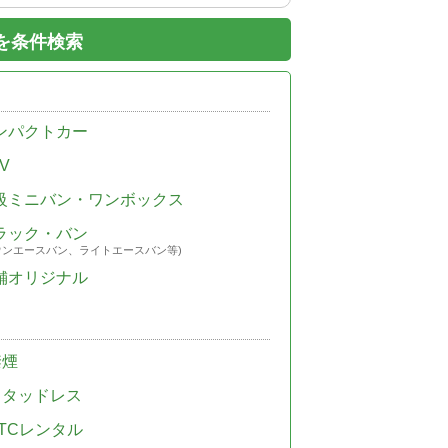
を条件検索
ンパクトカー
V
級ミニバン・ワンボックス
ラック・バン
ウンエースバン、ライトエースバン等)
舗オリジナル
禁煙
スタッドレス
TCレンタル