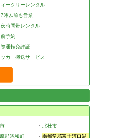
ウィークリーレンタル
朝7時以前も営業
深夜時間帯レンタル
直前予約
国際運転免許証
レッカー搬送サービス
市
・
北杜市
摩郡昭和町
・
南都留郡富士河口湖