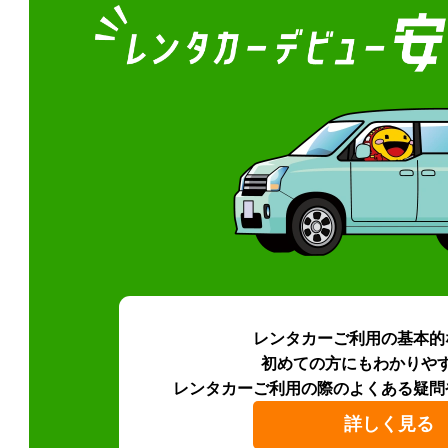
レンタカーご利用の基本的
初めての方にもわかりや
レンタカーご利用の際のよくある疑問
詳しく見る