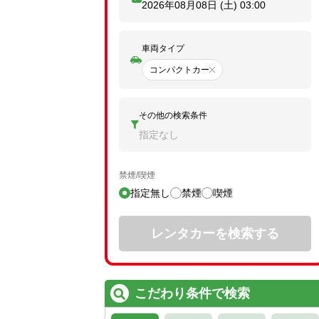
2026年08月08日 (土)
03:00
車両タイプ
コンパクトカー
その他の検索条件
指定なし
禁煙/喫煙
指定無し
禁煙
喫煙
レンタカーを検索する
こだわり条件で検索