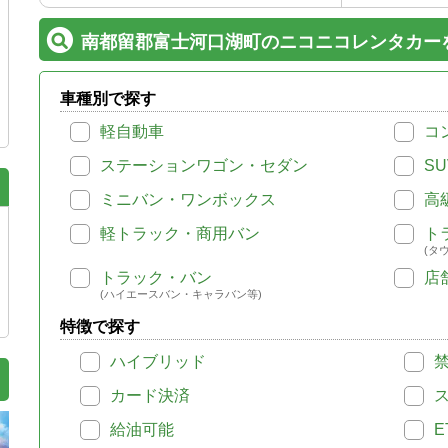
南都留郡富士河口湖町のニコニコレンタカー
車種別で探す
軽自動車
コ
ステーションワゴン・セダン
SU
ミニバン・ワンボックス
高
軽トラック・商用バン
ト
(タ
トラック・バン
店
(ハイエースバン・キャラバン等)
特徴で探す
ハイブリッド
カード決済
給油可能
E