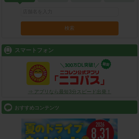
検索
スマートフォン
⇒ アプリなら最短3分スピード出発！
おすすめコンテンツ