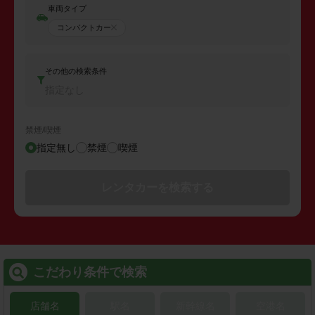
車両タイプ
コンパクトカー
その他の検索条件
指定なし
禁煙/喫煙
指定無し
禁煙
喫煙
レンタカーを検索する
こだわり条件で検索
店舗名
駅名
新幹線名
空港名