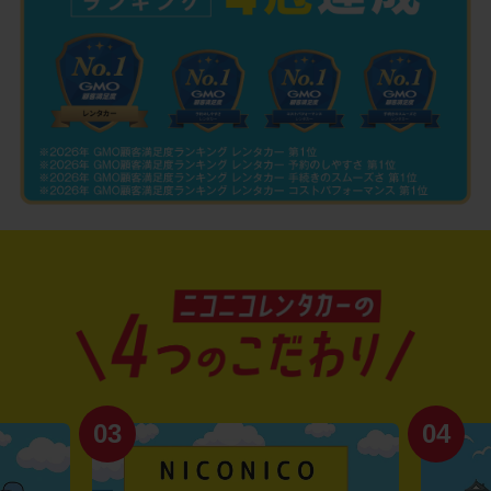
03
04