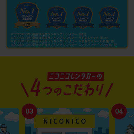
03
04