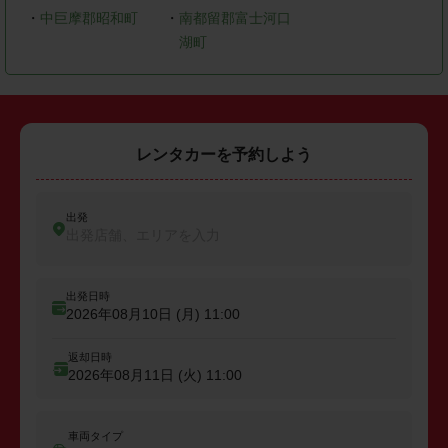
・
中巨摩郡昭和町
・
南都留郡富士河口
湖町
レンタカーを予約しよう
出発
出発店舗、エリアを入力
出発日時
2026年08月10日 (月)
11:00
返却日時
2026年08月11日 (火)
11:00
車両タイプ