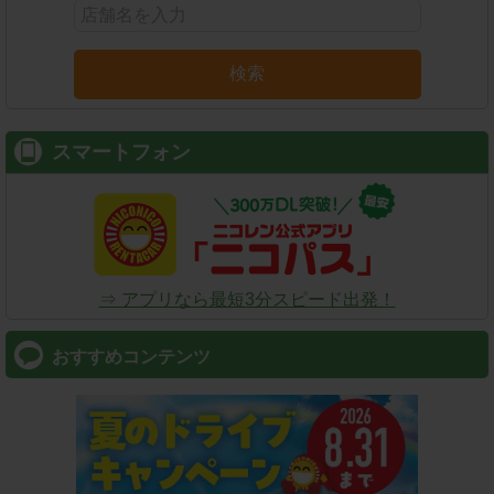
検索
スマートフォン
⇒ アプリなら最短3分スピード出発！
おすすめコンテンツ