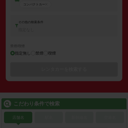
コンパクトカー
その他の検索条件
指定なし
禁煙/喫煙
指定無し
禁煙
喫煙
レンタカーを検索する
こだわり条件で検索
店舗名
駅名
新幹線名
空港名