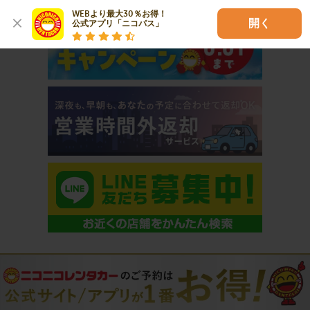
WEBより最大30％お得！

開く
公式アプリ「ニコパス」