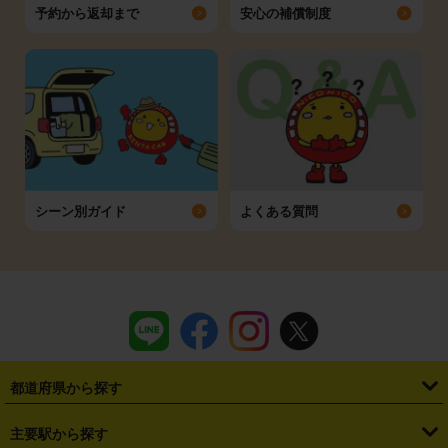
予約から返却まで
安心の補償制度
シーン別ガイド
よくある質問
都道府県から探す
・
北海道
・
青森県
・
岩手県
・
宮城県
・
秋田県
・
山形県
主要駅から探す