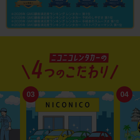
03
04