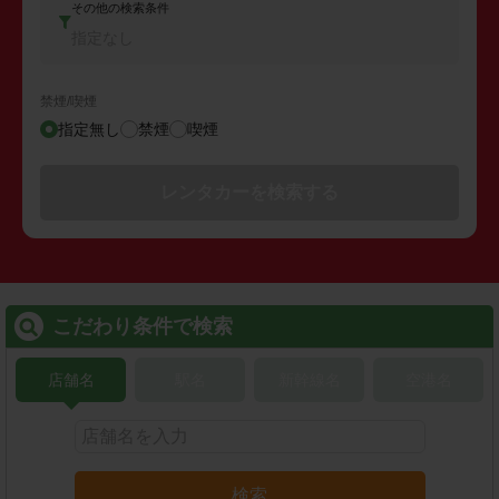
その他の検索条件
指定なし
禁煙/喫煙
指定無し
禁煙
喫煙
レンタカーを検索する
こだわり条件で検索
店舗名
駅名
新幹線名
空港名
検索