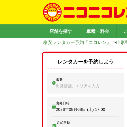
店舗を探す
車種・料金
格安レンタカー予約「ニコレン」
>
山形
レンタカーを予約しよう
出発
出発店舗、エリアを入力
出発日時
2026年08月08日 (土)
17:00
返却日時