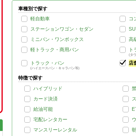
車種別で探す
軽自動車
コ
ステーションワゴン・セダン
SU
ミニバン・ワンボックス
高
軽トラック・商用バン
ト
(タ
トラック・バン
店
(ハイエースバン・キャラバン等)
特徴で探す
ハイブリッド
カード決済
給油可能
E
宅配レンタカー
マンスリーレンタル