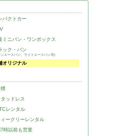
ンパクトカー
V
級ミニバン・ワンボックス
ラック・バン
ウンエースバン、ライトエースバン等)
舗オリジナル
禁煙
スタッドレス
TCレンタル
ウィークリーレンタル
朝7時以前も営業