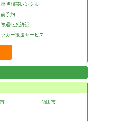
深夜時間帯レンタル
直前予約
国際運転免許証
レッカー搬送サービス
市
・
酒田市