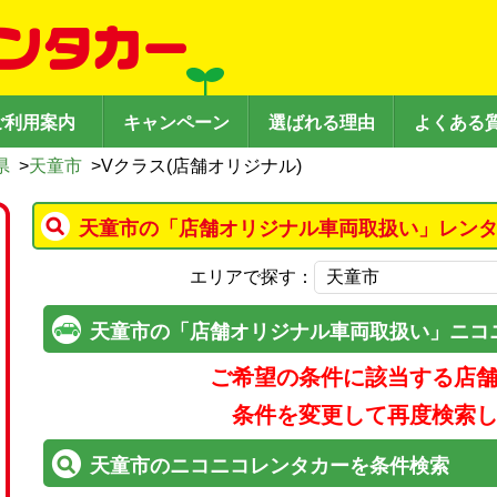
ご利用案内
キャンペーン
選ばれる理由
よくある
県
>
天童市
>
Vクラス(店舗オリジナル)
天童市の「店舗オリジナル車両取扱い」レンタ
エリアで探す：
天童市の「店舗オリジナル車両取扱い」ニコ
ご希望の条件に該当する店
条件を変更して再度検索
天童市のニコニコレンタカーを条件検索