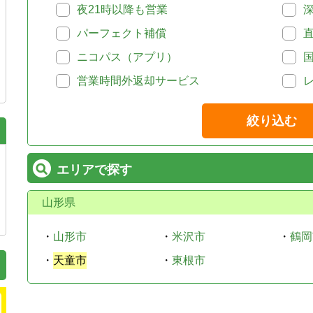
夜21時以降も営業
パーフェクト補償
ニコパス（アプリ）
営業時間外返却サービス
絞り込む
エリアで探す
山形県
・
山形市
・
米沢市
・
鶴岡
・
天童市
・
東根市