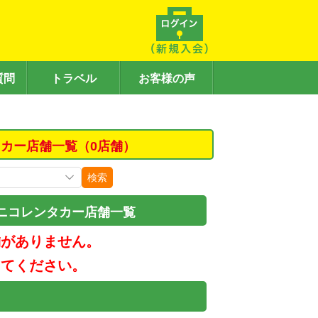
質問
トラベル
お客様の声
カー店舗一覧（0店舗）
検索
ニコレンタカー店舗一覧
舗がありません。
してください。