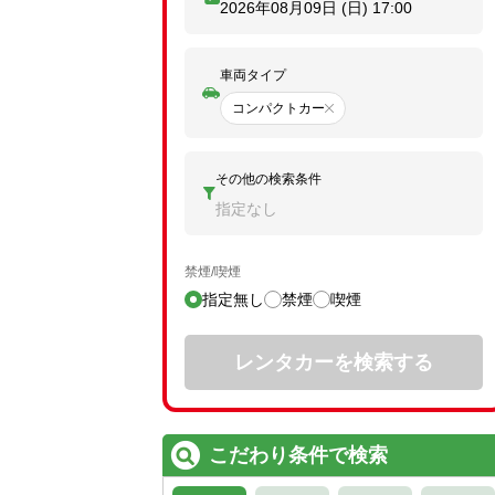
2026年08月09日 (日)
17:00
車両タイプ
コンパクトカー
その他の検索条件
指定なし
禁煙/喫煙
指定無し
禁煙
喫煙
レンタカーを検索する
こだわり条件で検索