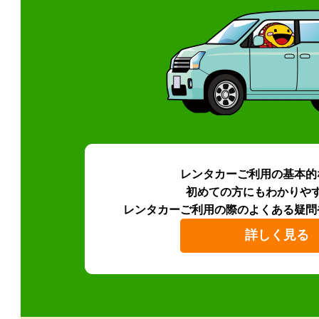
レンタカーご利用の基本的
初めての方にもわかりや
レンタカーご利用の際のよくある疑問
詳しく見る