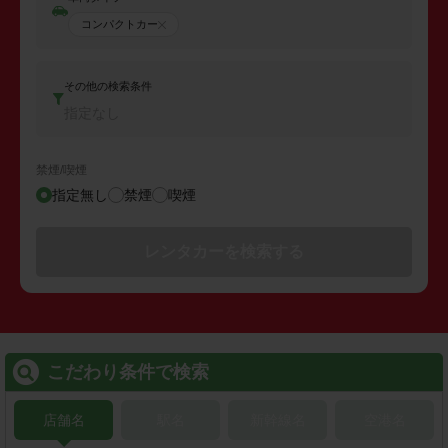
コンパクトカー
その他の検索条件
指定なし
禁煙/喫煙
指定無し
禁煙
喫煙
レンタカーを検索する
こだわり条件で検索
店舗名
駅名
新幹線名
空港名