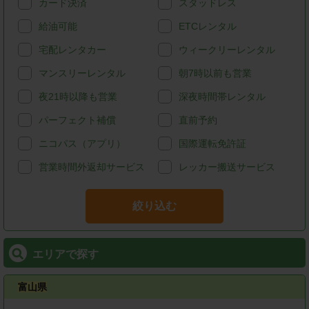
カード決済
スタッドレス
給油可能
ETCレンタル
宅配レンタカー
ウィークリーレンタル
マンスリーレンタル
朝7時以前も営業
夜21時以降も営業
深夜時間帯レンタル
パーフェクト補償
直前予約
ニコパス（アプリ）
国際運転免許証
営業時間外返却サービス
レッカー搬送サービス
絞り込む
エリアで探す
富山県