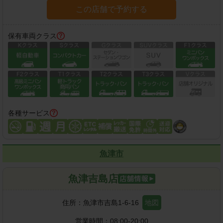
この店舗で予約する
保有車両クラス
各種サービス
魚津市
魚津吉島店
住所：
魚津市吉島1-6-16
地図
営業時間：
08:00-20:00