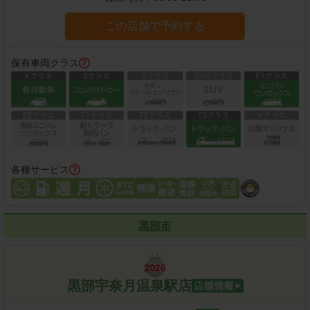
この店舗で予約する
保有車両クラス
各種サービス
黒部市
黒部宇奈月温泉駅店