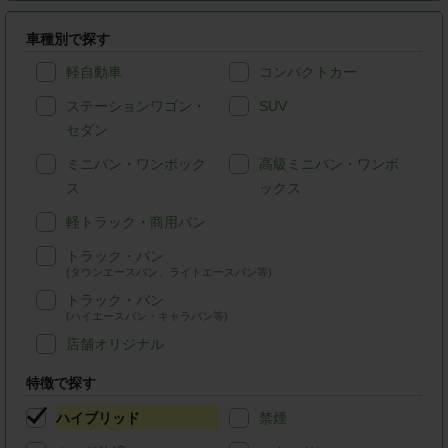
車種別で探す
軽自動車
コンパクトカー
ステーションワゴン・
SUV
セダン
ミニバン・ワンボック
高級ミニバン・ワンボ
ス
ックス
軽トラック・商用バン
トラック・バン
(タウンエースバン、ライトエースバン等)
トラック・バン
(ハイエースバン・キャラバン等)
店舗オリジナル
特徴で探す
ハイブリッド
禁煙