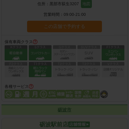
住所：
黒部市荻生3207
地図
営業時間：
09:00-21:00
この店舗で予約する
保有車両クラス
各種サービス
砺波市
砺波駅前店