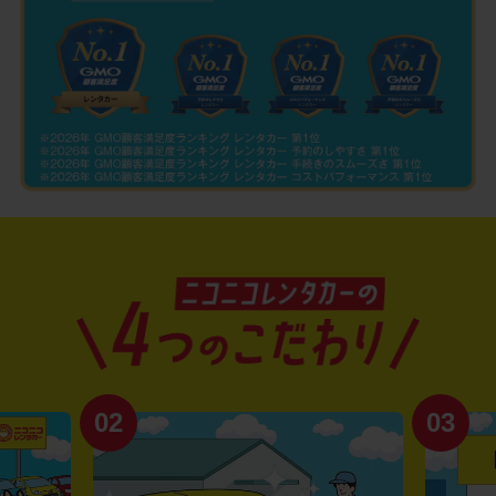
02
03