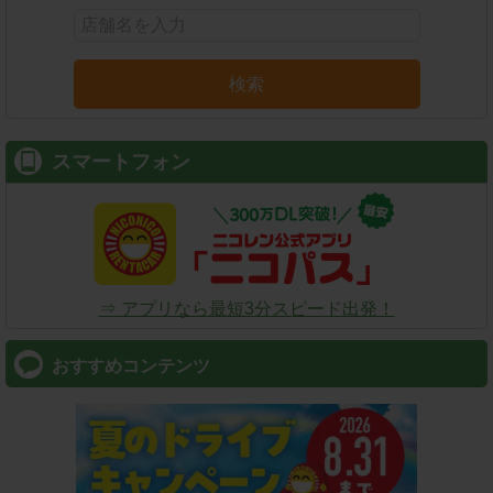
検索
スマートフォン
⇒ アプリなら最短3分スピード出発！
おすすめコンテンツ