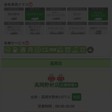
保有車両クラス
各種サービス
高岡市
高岡野村店
住所：
高岡市野村1377-1
地図
営業時間：
08:00-20:00