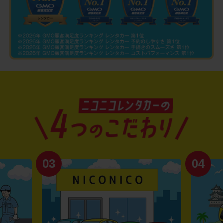
03
04