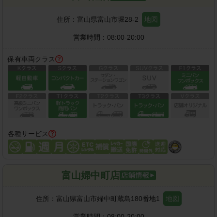
住所：
富山県富山市堀28-2
地図
営業時間：
08:00-20:00
保有車両クラス
各種サービス
富山婦中町店
住所：
富山県富山市婦中町蔵島180番地1
地図
営業時間：
08:00-20:00