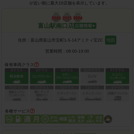
が近い順に最大10店舗を表示しています。
富山駅南口店
住所：
富山県富山市宝町1-5-14アミティ宝2C
地図
営業時間：
08:00-19:00
保有車両クラス
各種サービス