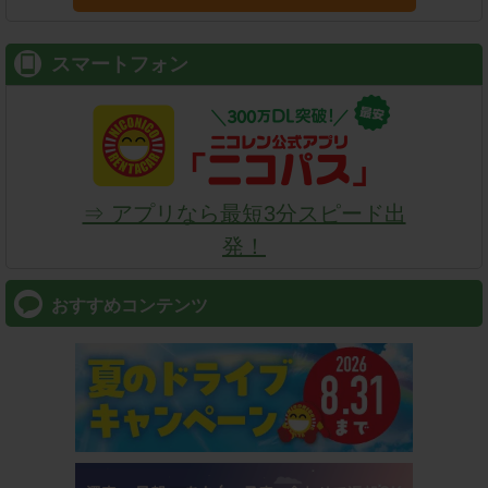
スマートフォン
⇒ アプリなら最短3分スピード出
発！
おすすめコンテンツ