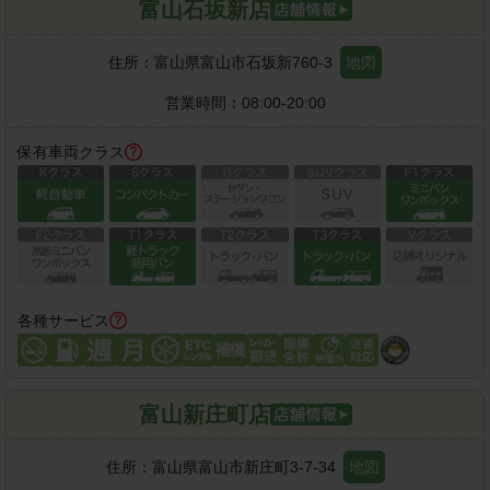
富山石坂新店
住所：
富山県富山市石坂新760-3
地図
営業時間：
08:00-20:00
保有車両クラス
各種サービス
富山新庄町店
住所：
富山県富山市新庄町3-7-34
地図