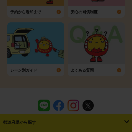
予約から返却まで
安心の補償制度
シーン別ガイド
よくある質問
都道府県から探す