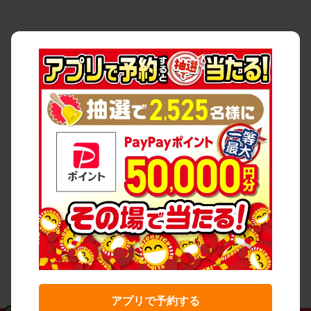
アプリで予約する