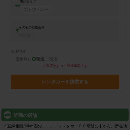
車両タイプ
コンパクトカー
その他の検索条件
指定なし
禁煙/喫煙
指定無し
禁煙
喫煙
※
当店はすべて禁煙車両です
レンタカーを検索する
近隣の店舗
※
直線距離30km圏のニコニコレンタカーＦＣ店舗の中から、所在地