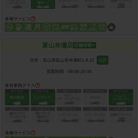
各種サービス
富山布瀬店
住所：
富山県富山市布瀬町1-8-21
地図
営業時間：
08:00-20:00
保有車両クラス
各種サービス