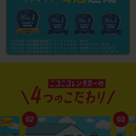
02
03