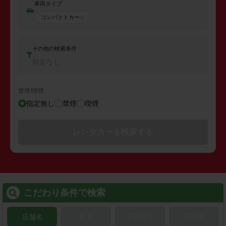
車両タイプ
コンパクトカー
その他の検索条件
指定なし
禁煙/喫煙
指定無し
禁煙
喫煙
レンタカーを検索する
こだわり条件で検索
店舗名
駅名
新幹線名
空港名