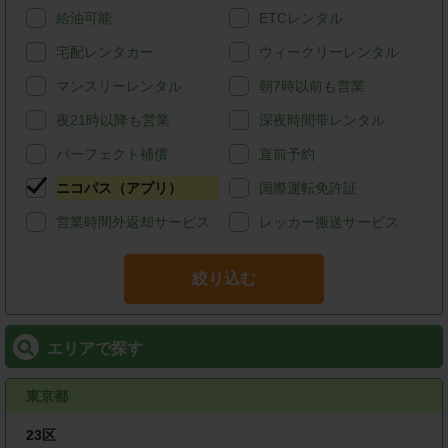
給油可能
ETCレンタル
宅配レンタカー
ウィークリーレンタル
マンスリーレンタル
朝7時以前も営業
夜21時以降も営業
深夜時間帯レンタル
パーフェクト補償
直前予約
ニコパス（アプリ）
国際運転免許証
営業時間外返却サービス
レッカー搬送サービス
絞り込む
エリアで探す
東京都
23区