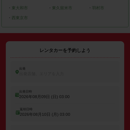
・
東大和市
・
東久留米市
・
羽村市
・
西東京市
レンタカーを予約しよう
出発
出発店舗、エリアを入力
出発日時
2026年08月09日 (日)
03:00
返却日時
2026年08月10日 (月)
03:00