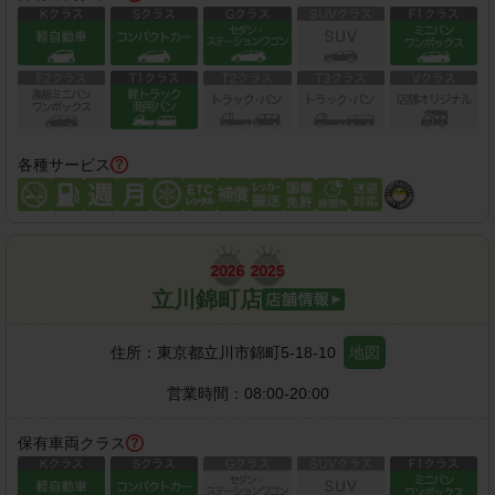
各種サービス
立川錦町店
住所：
東京都立川市錦町5-18-10
地図
営業時間：
08:00-20:00
保有車両クラス