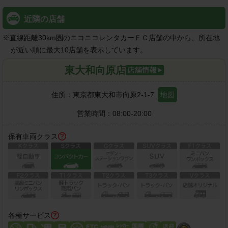
近隣の店舗
※
直線距離30km圏のニコニコレンタカーＦＣ店舗の中から、所在地
が近い順に最大10店舗を表示しています。
東大和向原店
住所：
東京都東大和市向原2-1-7
地図
営業時間：
08:00-20:00
保有車両クラス
各種サービス