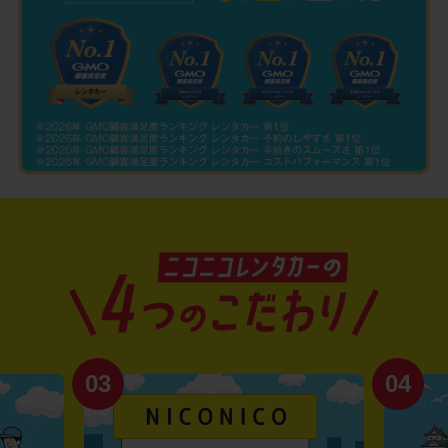
03
04