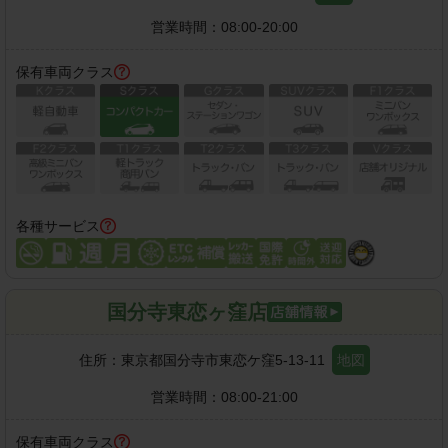
営業時間：
08:00-20:00
保有車両クラス
各種サービス
国分寺東恋ヶ窪店
住所：
東京都国分寺市東恋ケ窪5-13-11
地図
営業時間：
08:00-21:00
保有車両クラス