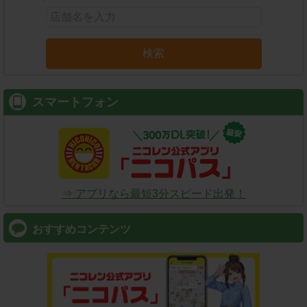
検索
スマートフォン
⇒ アプリなら最短3分スピード出発！
おすすめコンテンツ