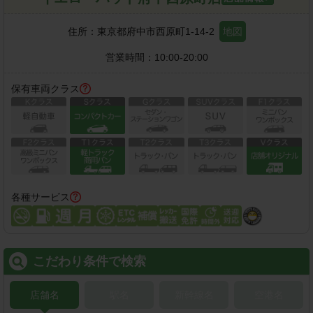
住所：
東京都府中市西原町1-14-2
地図
営業時間：
10:00-20:00
保有車両クラス
各種サービス
こだわり条件で検索
店舗名
駅名
新幹線名
空港名