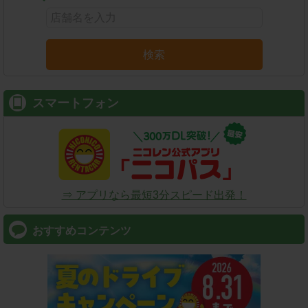
検索
スマートフォン
⇒ アプリなら最短3分スピード出発！
おすすめコンテンツ