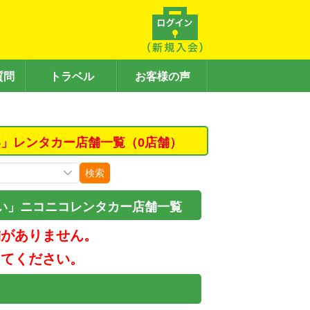
質問
トラベル
お客様の声
」レンタカー店舗一覧（0店舗）
検索
い」ニコニコレンタカー店舗一覧
舗がありません。
してください。