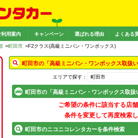
ご利用案内
キャンペーン
選ばれる理由
よくある
都
>
町田市
>
F2クラス(高級ミニバン・ワンボックス)
町田市の「高級ミニバン・ワンボックス取扱い
エリアで探す：
町田市の「高級ミニバン・ワンボックス取扱
ご希望の条件に該当する店
条件を変更して再度検索
町田市のニコニコレンタカーを条件検索