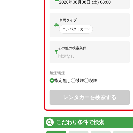
2026年08月08日 (土)
08:00
車両タイプ
コンパクトカー
その他の検索条件
指定なし
禁煙/喫煙
指定無し
禁煙
喫煙
レンタカーを検索する
こだわり条件で検索