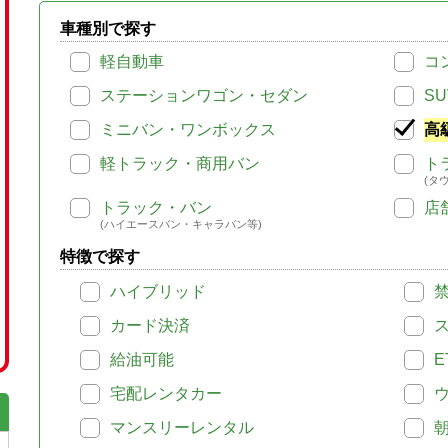
車種別で探す
軽自動車
コ
ステーションワゴン・セダン
SU
ミニバン・ワンボックス
高
軽トラック・商用バン
ト
(タ
トラック・バン
店
(ハイエースバン・キャラバン等)
特徴で探す
ハイブリッド
カード決済
給油可能
E
宅配レンタカー
マンスリーレンタル