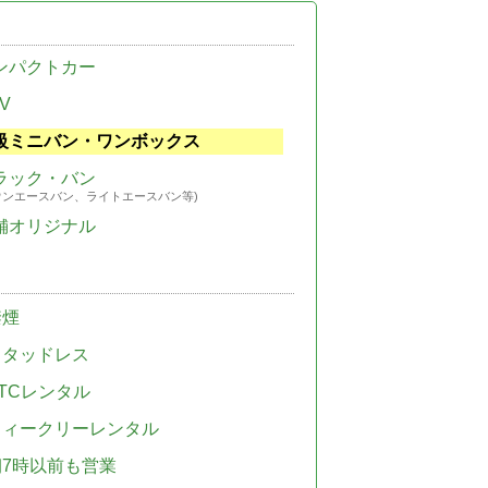
ンパクトカー
V
級ミニバン・ワンボックス
ラック・バン
ウンエースバン、ライトエースバン等)
舗オリジナル
禁煙
スタッドレス
TCレンタル
ウィークリーレンタル
朝7時以前も営業