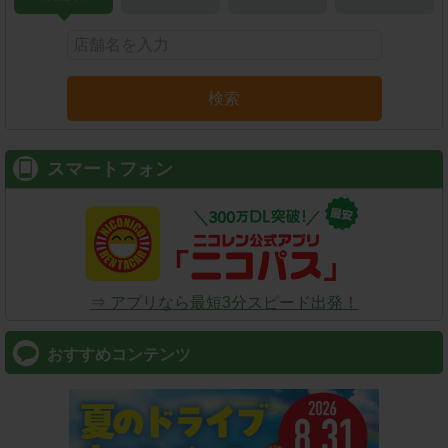
検索
スマートフォン
⇒ アプリなら最短3分スピード出発！
おすすめコンテンツ