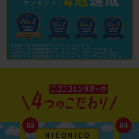
03
04