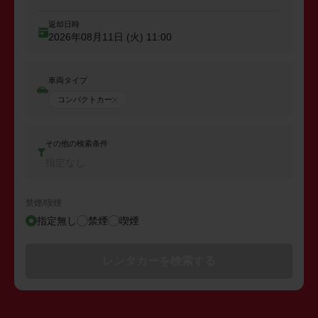
返却日時
2026年08月11日 (火)
11:00
車両タイプ
コンパクトカー
その他の検索条件
指定なし
禁煙/喫煙
指定無し
禁煙
喫煙
レンタカーを検索する