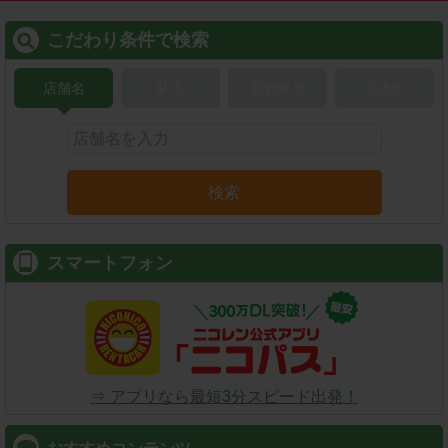
こだわり条件で検索
店舗名
駅名
新幹線名
空港名
検索
スマートフォン
⇒ アプリなら最短3分スピード出発！