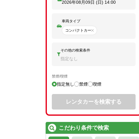
2026年08月09日 (日)
14:00
車両タイプ
コンパクトカー
その他の検索条件
指定なし
禁煙/喫煙
指定無し
禁煙
喫煙
レンタカーを検索する
こだわり条件で検索