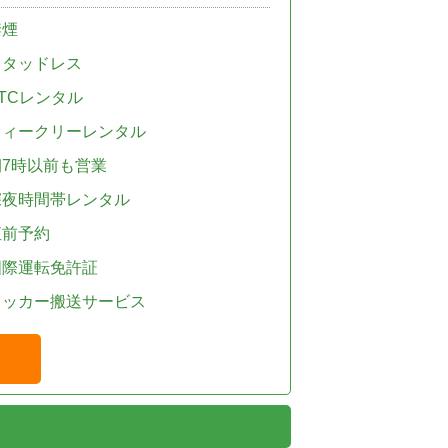
禁煙
スタッドレス
TCレンタル
ウィークリーレンタル
朝7時以前も営業
深夜時間帯レンタル
直前予約
国際運転免許証
レッカー搬送サービス