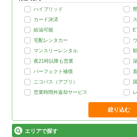
ハイブリッド
カード決済
給油可能
E
宅配レンタカー
マンスリーレンタル
夜21時以降も営業
パーフェクト補償
ニコパス（アプリ）
営業時間外返却サービス
絞り込む
エリアで探す