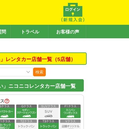
質問
トラベル
お客様の声
」レンタカー店舗一覧（5店舗）
検索
い」ニコニコレンタカー店舗一覧
ス