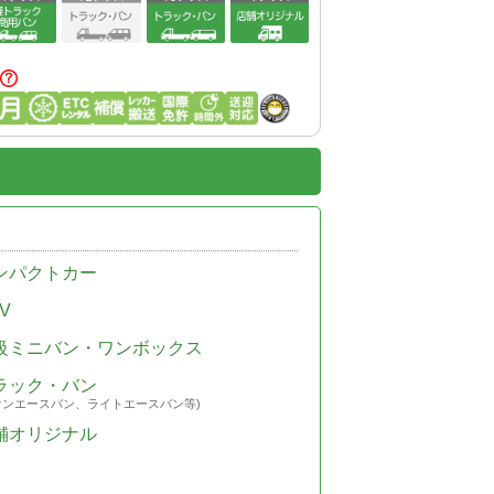
ンパクトカー
V
級ミニバン・ワンボックス
ラック・バン
ウンエースバン、ライトエースバン等)
舗オリジナル