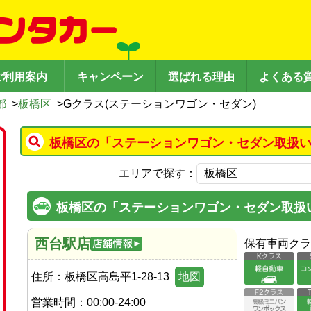
ご利用案内
キャンペーン
選ばれる理由
よくある
都
>
板橋区
>
Gクラス(ステーションワゴン・セダン)
板橋区の「ステーションワゴン・セダン取扱い
エリアで探す：
板橋区の「ステーションワゴン・セダン取扱
西台駅店
保有車両クラ
住所：
板橋区高島平1-28-13
地図
営業時間：
00:00-24:00