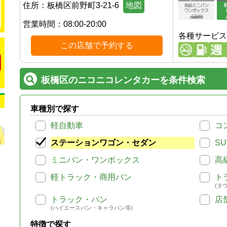
住所：
板橋区前野町3-21-6
地図
営業時間：
08:00-20:00
各種サービス
この店舗で予約する
板橋区のニコニコレンタカーを条件検索
車種別で探す
軽自動車
コ
ステーションワゴン・セダン
SU
ミニバン・ワンボックス
高
軽トラック・商用バン
ト
(タ
トラック・バン
店
(ハイエースバン・キャラバン等)
特徴で探す