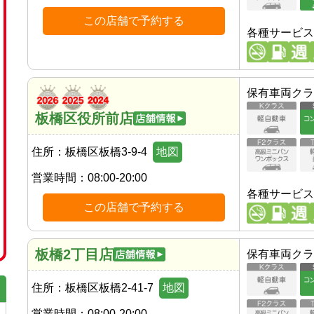
この店舗で予約する
各種サービス
保有車両クラ
板橋区役所前店
住所：
板橋区板橋3-9-4
地図
営業時間：
08:00-20:00
各種サービス
この店舗で予約する
板橋2丁目店
保有車両クラ
住所：
板橋区板橋2-41-7
地図
営業時間：
08:00-20:00