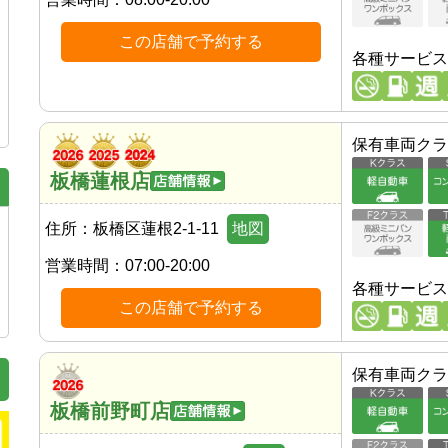
この店舗で予約する
各種サービス
保有車両クラ
板橋蓮根店
住所：
板橋区蓮根2-1-11
地図
営業時間：
07:00-20:00
各種サービス
この店舗で予約する
保有車両クラ
板橋前野町店