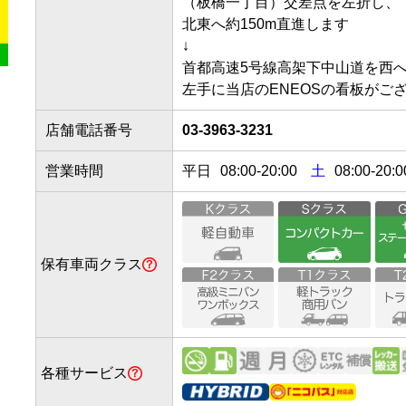
（板橋一丁目）交差点を左折し、

北東へ約150m直進します

↓

首都高速5号線高架下中山道を西へ約
左手に当店のENEOSの看板がご
店舗電話番号
03-3963-3231
営業時間
平日
08:00
-
20:00
土
08:00-20:0
保有車両クラス
各種サービス