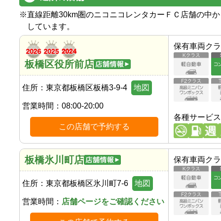
※
直線距離30km圏のニコニコレンタカーＦＣ店舗の中
しています。
保有車両クラ
板橋区役所前店
住所：
東京都板橋区板橋3-9-4
地図
営業時間：
08:00-20:00
各種サービス
この店舗で予約する
板橋氷川町店
保有車両クラ
住所：
東京都板橋区氷川町7-6
地図
営業時間：
店舗ページをご確認ください