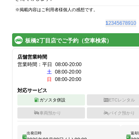
※
掲載内容はご利用者様個人の感想です。
1
2
3
4
5
6
7
8
9
10
板橋2丁目店でご予約（空車検索）
店舗営業時間
営業時間：
平日
08:00
-
20:00
土
08:00-20:00
日
08:00-20:00
対応サービス
ガソスタ併設
ETCレンタル
車両預かり
バイク預かり
出発日時
返却