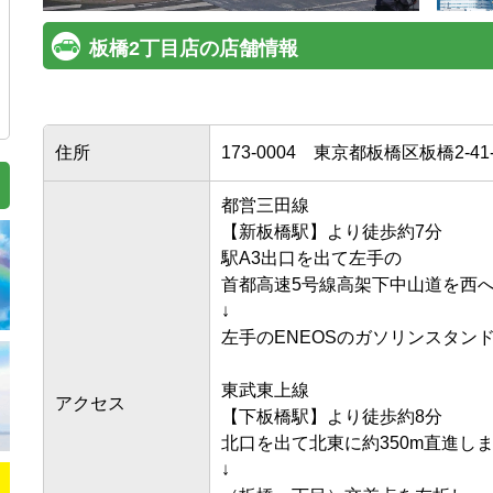
板橋2丁目店の店舗情報
住所
173-0004
東京都板橋区板橋2-41-
都営三田線

【新板橋駅】より徒歩約7分

駅A3出口を出て左手の

首都高速5号線高架下中山道を西へ約4
↓

左手のENEOSのガソリンスタンドが
東武東上線

アクセス
【下板橋駅】より徒歩約8分

北口を出て北東に約350m直進します
↓
