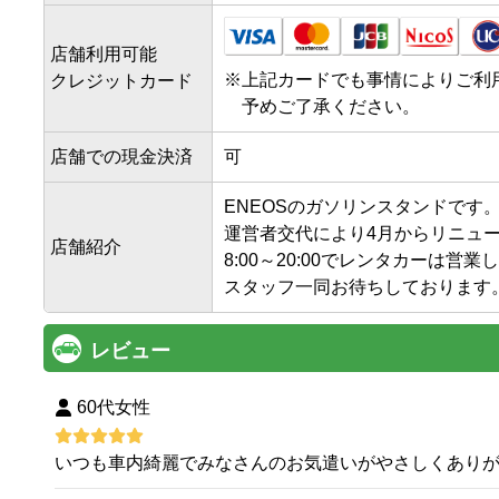
店舗利用可能
※
上記カードでも事情によりご利
クレジットカード
予めご了承ください。
店舗での現金決済
可
ENEOSのガソリンスタンドです。
運営者交代により4月からリニュー
店舗紹介
8:00～20:00でレンタカーは営業
スタッフ一同お待ちしております
レビュー
60代女性
いつも車内綺麗でみなさんのお気遣いがやさしくあり