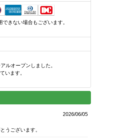
用できない場合もございます。


アルオープンしました。

しています。

。
2026/06/05
がとうございます。