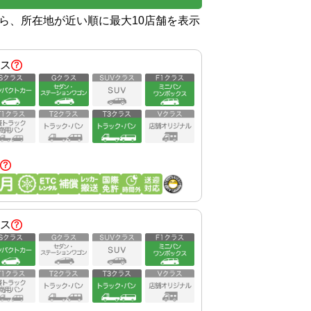
から、所在地が近い順に最大10店舗を表示
ス
ス