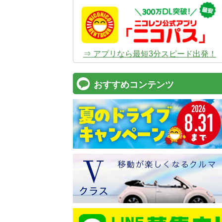
⇒ アプリなら最短3分スピード出発！
おすすめコンテンツ