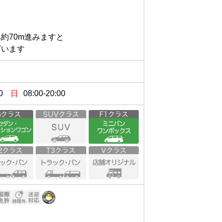
70m進みますと

ざいます
0
日
08:00-20:00