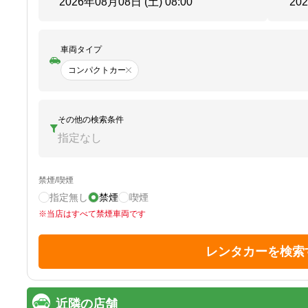
2026年08月08日 (土)
08:00
20
車両タイプ
コンパクトカー
その他の検索条件
指定なし
禁煙/喫煙
指定無し
禁煙
喫煙
※
当店はすべて禁煙車両です
レンタカーを検索
近隣の店舗