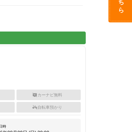
カーナビ無料
自転車預かり
日時