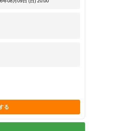
26年08月09日 (日)
20:00
する