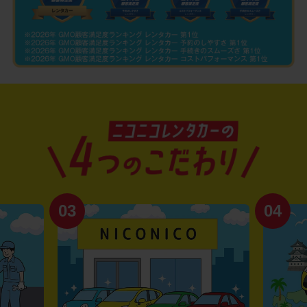
03
04