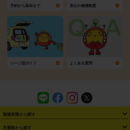
予約から返却まで
安心の補償制度
シーン別ガイド
よくある質問
都道府県から探す
・
北海道
・
青森県
・
岩手県
・
宮城県
・
秋田県
・
山形県
主要駅から探す