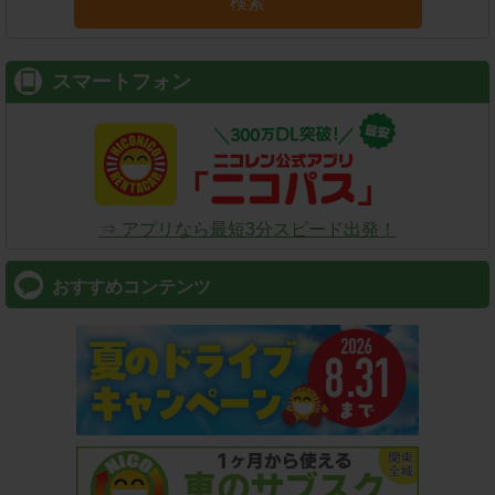
検索
スマートフォン
⇒ アプリなら最短3分スピード出発！
おすすめコンテンツ