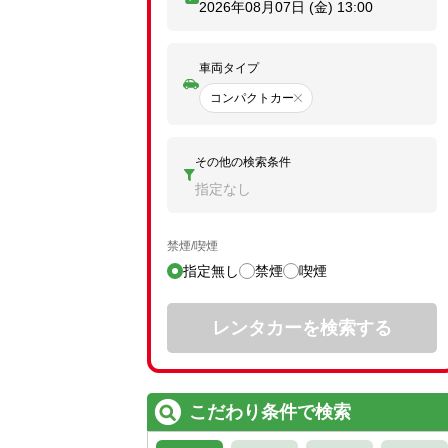
2026年08月07日 (金)
13:00
車両タイプ
コンパクトカー
その他の検索条件
指定なし
禁煙/喫煙
指定無し
禁煙
喫煙
レンタカーを検索する
こだわり条件で検索