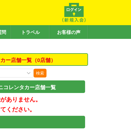
質問
トラベル
お客様の声
タカー店舗一覧（0店舗）
検索
ニコレンタカー店舗一覧
舗がありません。
してください。