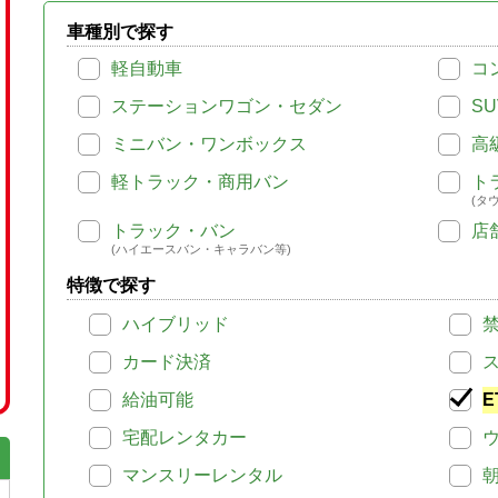
車種別で探す
軽自動車
コ
ステーションワゴン・セダン
SU
ミニバン・ワンボックス
高
軽トラック・商用バン
ト
(タ
トラック・バン
店
(ハイエースバン・キャラバン等)
特徴で探す
ハイブリッド
カード決済
給油可能
E
宅配レンタカー
マンスリーレンタル