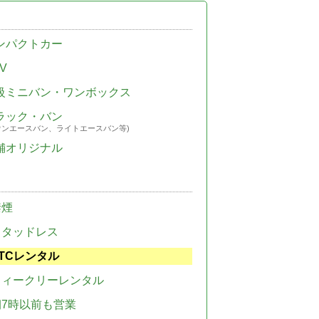
ンパクトカー
V
級ミニバン・ワンボックス
ラック・バン
ウンエースバン、ライトエースバン等)
舗オリジナル
禁煙
スタッドレス
TCレンタル
ウィークリーレンタル
朝7時以前も営業