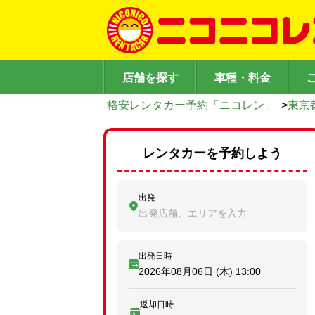
店舗を探す
車種・料金
格安レンタカー予約「ニコレン」
>
東京
レンタカーを予約しよう
出発
出発店舗、エリアを入力
出発日時
2026年08月06日 (木)
13:00
返却日時