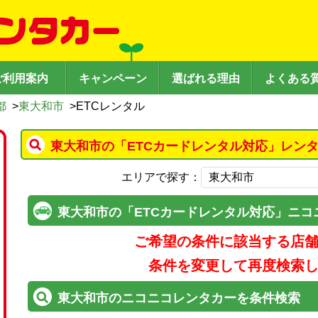
ご利用案内
キャンペーン
選ばれる理由
よくある
都
>
東大和市
>
ETCレンタル
東大和市の「ETCカードレンタル対応」レン
エリアで探す：
東大和市の「ETCカードレンタル対応」ニコ
ご希望の条件に該当する店
条件を変更して再度検索
東大和市のニコニコレンタカーを条件検索