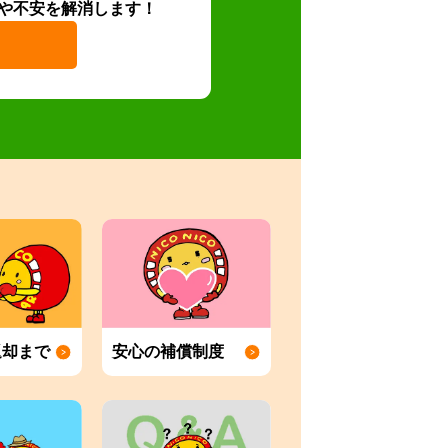
や不安を解消します！
返却まで
安心の補償制度