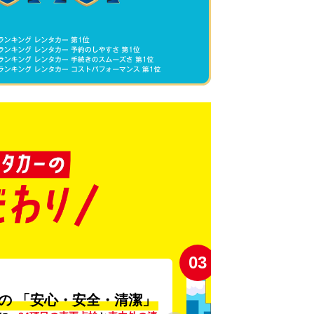
03
の
「安心・安全・清潔」