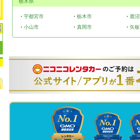
栃木県
・
宇都宮市
・
栃木市
・
鹿沼
・
小山市
・
真岡市
・
矢板