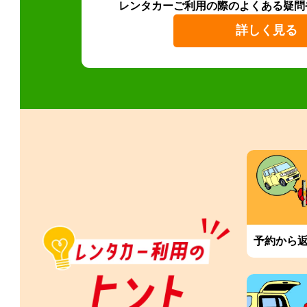
レンタカーご利用の際のよくある疑問
詳しく見る
予約から