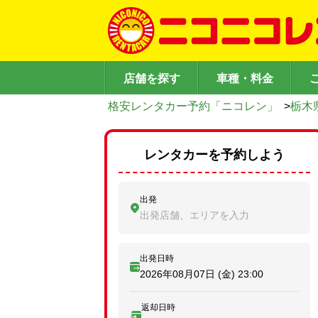
店舗を探す
車種・料金
格安レンタカー予約「ニコレン」
>
栃木
レンタカーを予約しよう
出発
出発店舗、エリアを入力
出発日時
2026年08月07日 (金)
23:00
返却日時