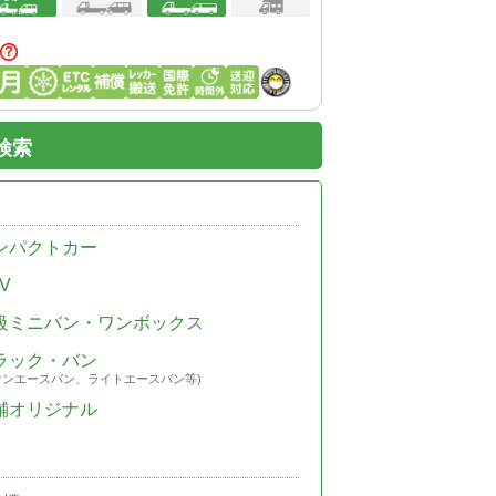
検索
ンパクトカー
V
級ミニバン・ワンボックス
ラック・バン
ウンエースバン、ライトエースバン等)
舗オリジナル