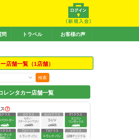
質問
トラベル
お客様の声
ー店舗一覧（1店舗）
検索
コレンタカー店舗一覧
ス