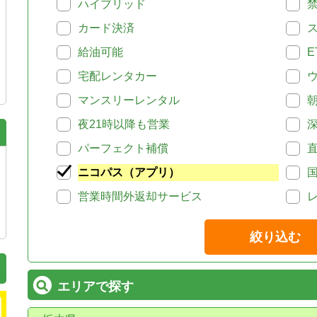
ハイブリッド
カード決済
給油可能
E
宅配レンタカー
マンスリーレンタル
夜21時以降も営業
パーフェクト補償
ニコパス（アプリ）
営業時間外返却サービス
絞り込む
エリアで探す