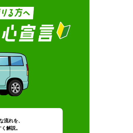
な流れを、
すく解説。