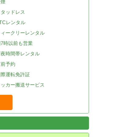
禁煙
スタッドレス
TCレンタル
ウィークリーレンタル
朝7時以前も営業
深夜時間帯レンタル
直前予約
国際運転免許証
レッカー搬送サービス