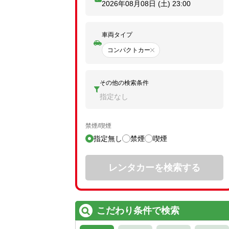
2026年08月08日 (土)
23:00
車両タイプ
コンパクトカー
その他の検索条件
指定なし
禁煙/喫煙
指定無し
禁煙
喫煙
レンタカーを検索する
こだわり条件で検索