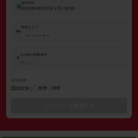
返却日時
2026年08月10日 (月)
08:00
車両タイプ
コンパクトカー
その他の検索条件
指定なし
禁煙/喫煙
指定無し
禁煙
喫煙
レンタカーを検索する