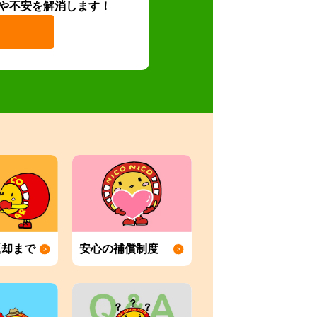
や不安を解消します！
返却まで
安心の補償制度