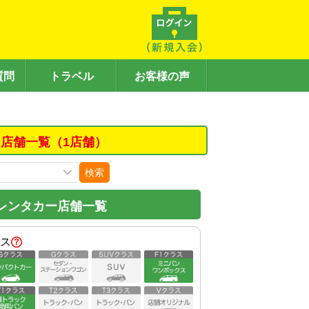
質問
トラベル
お客様の声
店舗一覧（1店舗）
検索
レンタカー店舗一覧
ス