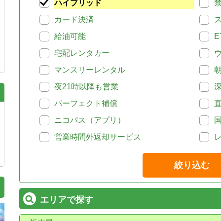
ハイブリッド
カード決済
給油可能
E
宅配レンタカー
マンスリーレンタル
夜21時以降も営業
パーフェクト補償
ニコパス（アプリ）
営業時間外返却サービス
絞り込む
エリアで探す