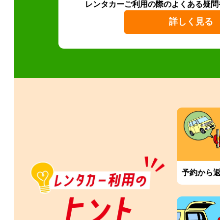
レンタカーご利用の際のよくある疑問
詳しく見る
予約から