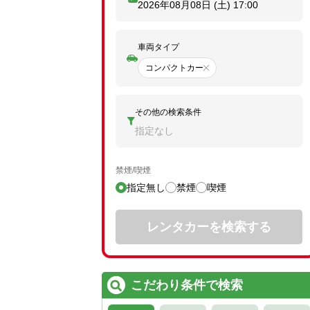
2026年08月08日 (土)
17:00
車両タイプ
コンパクトカー
その他の検索条件
指定なし
禁煙/喫煙
指定無し
禁煙
喫煙
レンタカーを検索する
こだわり条件で検索