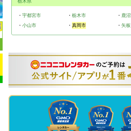
栃木県
・
宇都宮市
・
栃木市
・
鹿沼
・
小山市
・
真岡市
・
矢板