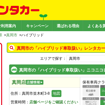
ご利用案内
キャンペーン
選ばれる理由
よくある
県
>
真岡市
>
ハイブリッド
真岡市の「ハイブリッド車取扱い」レンタカー
エリアで探す：
真岡市の「ハイブリッド車取扱い」ニコニコ
真岡店
保有車両クラ
住所：
真岡市並木町3-8
地図
営業時間：
店舗ページをご確認ください