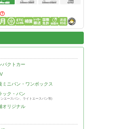
ンパクトカー
V
級ミニバン・ワンボックス
ラック・バン
ウンエースバン、ライトエースバン等)
舗オリジナル