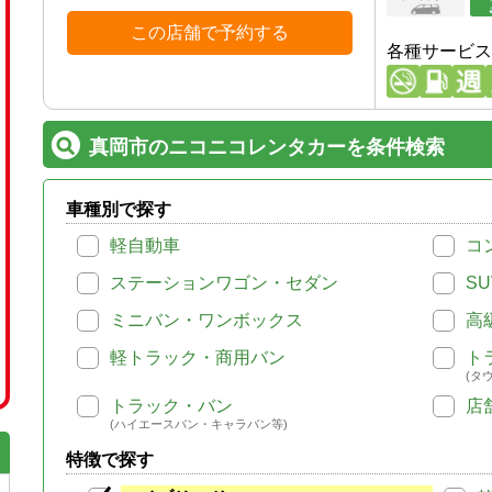
この店舗で予約する
各種サービス
真岡市のニコニコレンタカーを条件検索
車種別で探す
軽自動車
コ
ステーションワゴン・セダン
SU
ミニバン・ワンボックス
高
軽トラック・商用バン
ト
(タ
トラック・バン
店
(ハイエースバン・キャラバン等)
特徴で探す