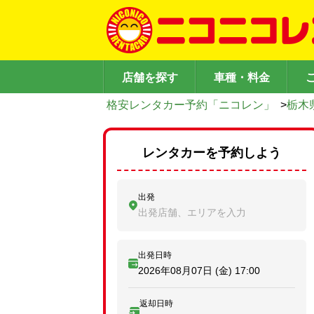
店舗を探す
車種・料金
格安レンタカー予約「ニコレン」
>
栃木
レンタカーを予約しよう
出発
出発店舗、エリアを入力
出発日時
2026年08月07日 (金)
17:00
返却日時