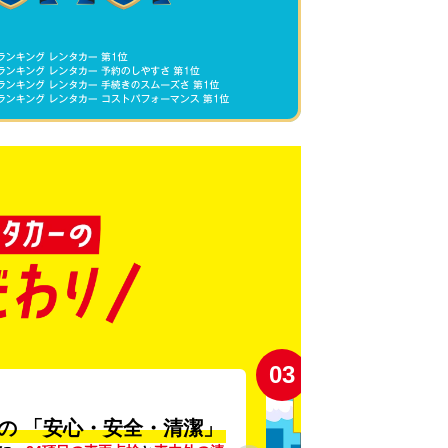
03
の
「安心・安全・清潔」