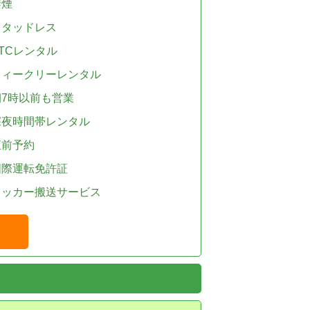
禁煙
スタッドレス
TCレンタル
ウィークリーレンタル
朝7時以前も営業
深夜時間帯レンタル
直前予約
国際運転免許証
レッカー搬送サービス