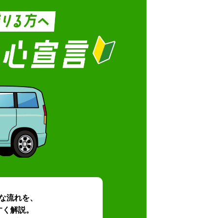
な流れを、
すく解説。