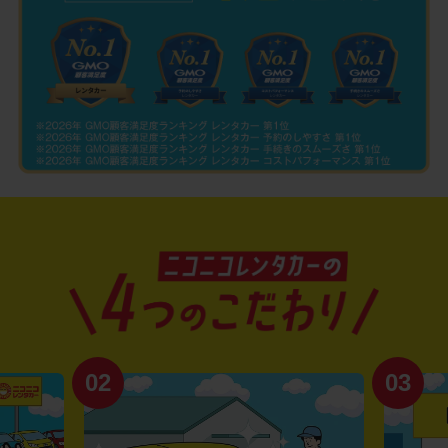
02
03