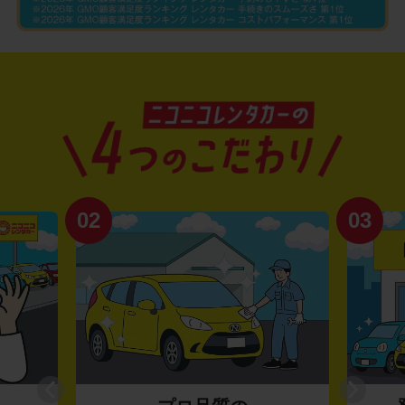
02
03