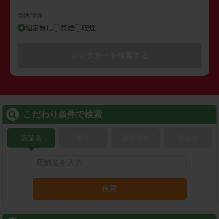
禁煙/喫煙
指定無し
禁煙
喫煙
レンタカーを検索する
こだわり条件で検索
店舗名
駅名
新幹線名
空港名
検索