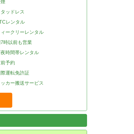
禁煙
スタッドレス
TCレンタル
ウィークリーレンタル
朝7時以前も営業
深夜時間帯レンタル
直前予約
国際運転免許証
レッカー搬送サービス