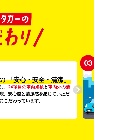
03
の
「安心・安全・清潔」
に、
24項目の車両点検
と
車内外の清
底。安心感と清潔感を感じていただ
にこだわっています。