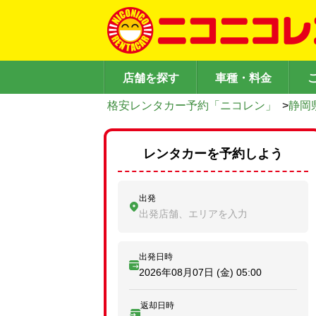
店舗を探す
車種・料金
格安レンタカー予約「ニコレン」
>
静岡
レンタカーを予約しよう
出発
出発店舗、エリアを入力
出発日時
2026年08月07日 (金)
05:00
返却日時