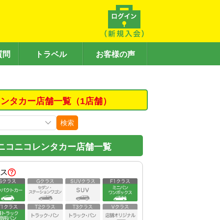
質問
トラベル
お客様の声
ンタカー店舗一覧（1店舗）
検索
ニコニコレンタカー店舗一覧
ス