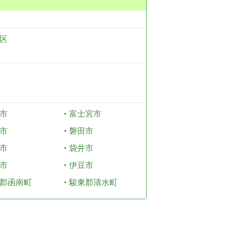
区
市
・
富士宮市
市
・
磐田市
市
・
袋井市
市
・
伊豆市
郡函南町
・
駿東郡清水町