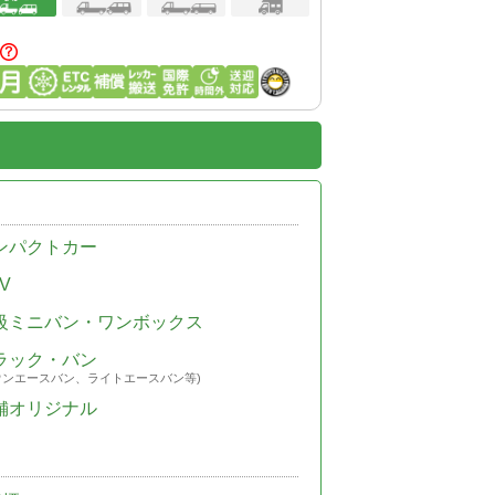
ンパクトカー
V
級ミニバン・ワンボックス
ラック・バン
ウンエースバン、ライトエースバン等)
舗オリジナル