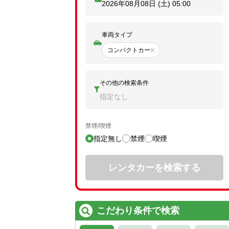
2026年08月08日 (土)
05:00
車両タイプ
コンパクトカー
その他の検索条件
指定なし
禁煙/喫煙
指定無し
禁煙
喫煙
レンタカーを検索する
こだわり条件で検索