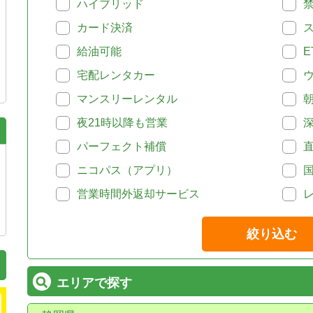
ハイブリッド
カード決済
給油可能
E
宅配レンタカー
マンスリーレンタル
夜21時以降も営業
パーフェクト補償
ニコパス（アプリ）
営業時間外返却サービス
絞り込む
エリアで探す