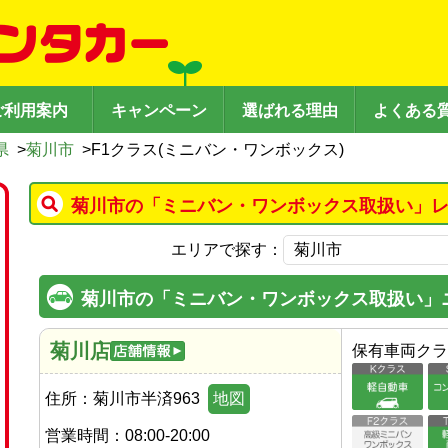
ご利用案内
キャンペーン
選ばれる理由
よくある
県
>
菊川市
>
F1クラス(ミニバン・ワンボックス)
菊川市の「ミニバン・ワンボックス取扱い」レ
エリアで探す：
菊川市の「ミニバン・ワンボックス取扱い」
菊川店
保有車両クラ
住所：
菊川市半済963
地図
営業時間：
08:00-20:00