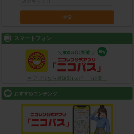
検索
スマートフォン
⇒ アプリなら最短3分スピード出発！
おすすめコンテンツ