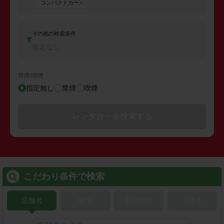
コンパクトカー
その他の検索条件
指定なし
禁煙/喫煙
指定無し
禁煙
喫煙
レンタカーを検索する
こだわり条件で検索
店舗名
駅名
新幹線名
空港名