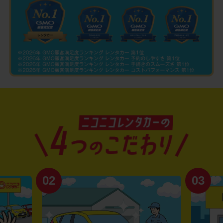
02
03