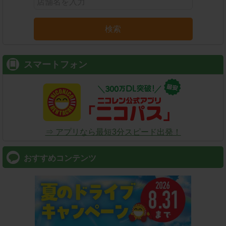
検索
スマートフォン
⇒ アプリなら最短3分スピード出発！
おすすめコンテンツ