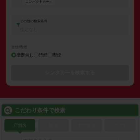
コンパクトカー
その他の検索条件
指定なし
禁煙/喫煙
指定無し
禁煙
喫煙
レンタカーを検索する
こだわり条件で検索
店舗名
駅名
新幹線名
空港名