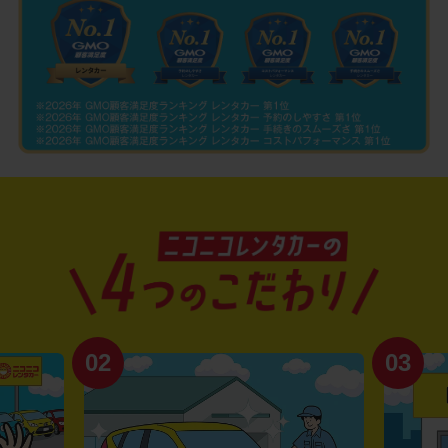
02
03