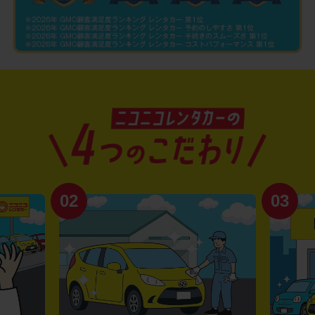
02
03