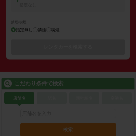
指定なし
禁煙/喫煙
指定無し
禁煙
喫煙
レンタカーを検索する
こだわり条件で検索
店舗名
駅名
新幹線名
空港名
検索