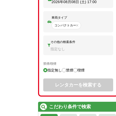
2026年08月08日 (土)
17:00
車両タイプ
コンパクトカー
その他の検索条件
指定なし
禁煙/喫煙
指定無し
禁煙
喫煙
レンタカーを検索する
こだわり条件で検索