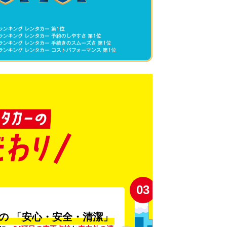
03
の
「安心・安全・清潔」