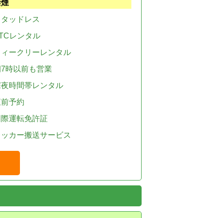
禁煙
スタッドレス
TCレンタル
ウィークリーレンタル
朝7時以前も営業
深夜時間帯レンタル
直前予約
国際運転免許証
レッカー搬送サービス