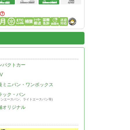
ンパクトカー
V
級ミニバン・ワンボックス
ラック・バン
ウンエースバン、ライトエースバン等)
舗オリジナル