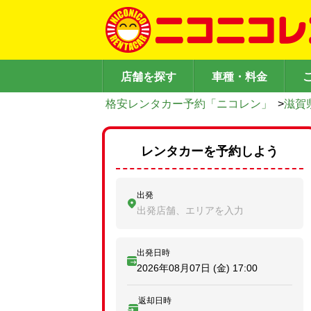
店舗を探す
車種・料金
格安レンタカー予約「ニコレン」
>
滋賀
レンタカーを予約しよう
出発
出発店舗、エリアを入力
出発日時
2026年08月07日 (金)
17:00
返却日時