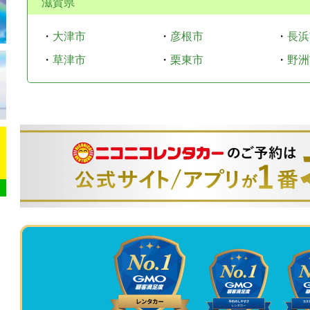
滋賀県
・
大津市
・
彦根市
・
長浜
・
草津市
・
栗東市
・
野洲