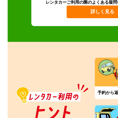
レンタカーご利用の際のよくある疑問
詳しく見る
予約から