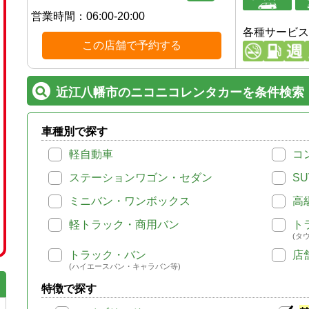
営業時間：
06:00-20:00
各種サービス
この店舗で予約する
近江八幡市のニコニコレンタカーを条件検索
車種別で探す
軽自動車
コ
ステーションワゴン・セダン
SU
ミニバン・ワンボックス
高
軽トラック・商用バン
ト
(タ
トラック・バン
店
(ハイエースバン・キャラバン等)
特徴で探す