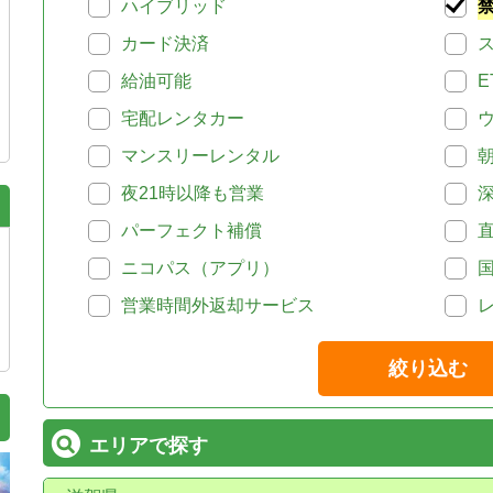
ハイブリッド
カード決済
給油可能
E
宅配レンタカー
マンスリーレンタル
夜21時以降も営業
パーフェクト補償
ニコパス（アプリ）
営業時間外返却サービス
絞り込む
エリアで探す