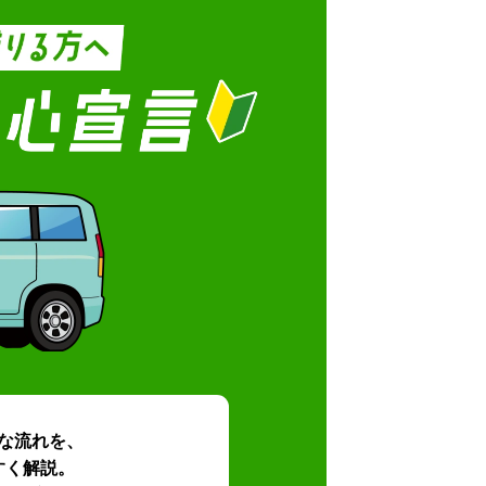
な流れを、
すく解説。