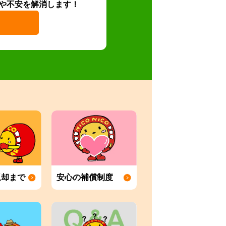
や不安を解消します！
返却まで
安心の補償制度