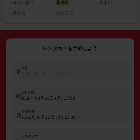
・
近江八幡市
・
草津市
・
栗東市
・
野洲市
・
東近江市
レンタカーを予約しよう
出発
出発店舗、エリアを入力
出発日時
2026年08月10日 (月)
13:00
返却日時
2026年08月11日 (火)
13:00
車両タイプ