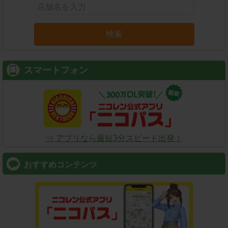
検索
スマートフォン
⇒ アプリなら最短3分スピード出発！
おすすめコンテンツ