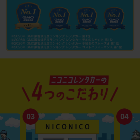
03
04