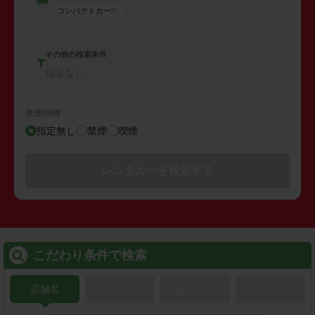
コンパクトカー
その他の検索条件
指定なし
禁煙/喫煙
指定無し
禁煙
喫煙
レンタカーを検索する
こだわり条件で検索
店舗名
駅名
新幹線名
空港名