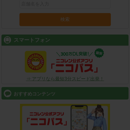
検索
スマートフォン
⇒ アプリなら最短3分スピード出発！
おすすめコンテンツ