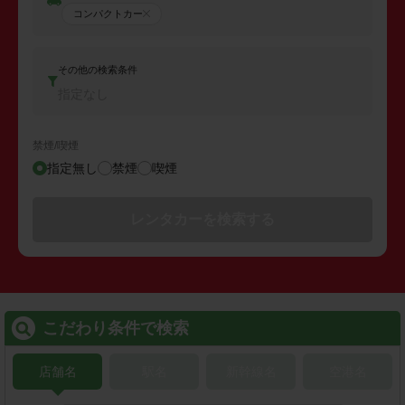
コンパクトカー
その他の検索条件
指定なし
禁煙/喫煙
指定無し
禁煙
喫煙
レンタカーを検索する
こだわり条件で検索
店舗名
駅名
新幹線名
空港名