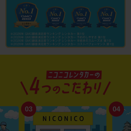
03
04