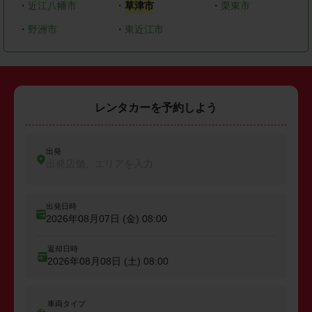
・
近江八幡市
・
草津市
・
栗東市
・
野洲市
・
東近江市
レンタカーを予約しよう
出発
出発店舗、エリアを入力
出発日時
2026年08月07日 (金)
08:00
返却日時
2026年08月08日 (土)
08:00
車両タイプ