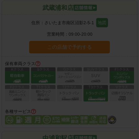
武蔵浦和店
住所：
さいたま市南区沼影2-5-1
地図
営業時間：
09:00-20:00
この店舗で予約する
保有車両クラス
各種サービス
中浦和駅店