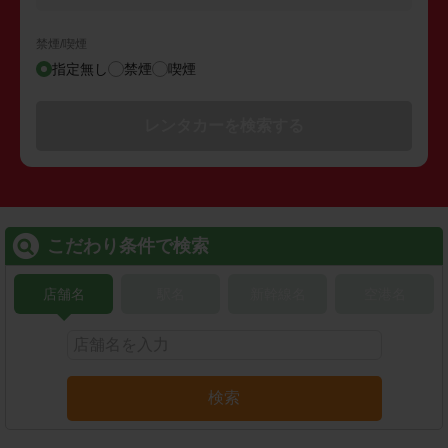
禁煙/喫煙
指定無し
禁煙
喫煙
レンタカーを検索する
こだわり条件で検索
店舗名
駅名
新幹線名
空港名
検索