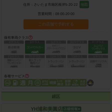
住所：
さいたま市南区根岸5-20-22
地図
営業時間：
08:00-20:00
この店舗で予約する
保有車両クラス
各種サービス
緑区
YH浦和美園店