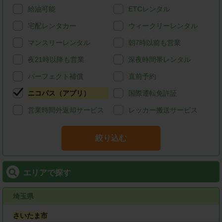
給油可能
ETCレンタル
宅配レンタカー
ウィークリーレンタル
マンスリーレンタル
朝7時以前も営業
夜21時以降も営業
深夜時間帯レンタル
パーフェクト補償
直前予約
ニコパス（アプリ）
国際運転免許証
営業時間外返却サービス
レッカー搬送サービス
絞り込む
エリアで探す
埼玉県
さいたま市