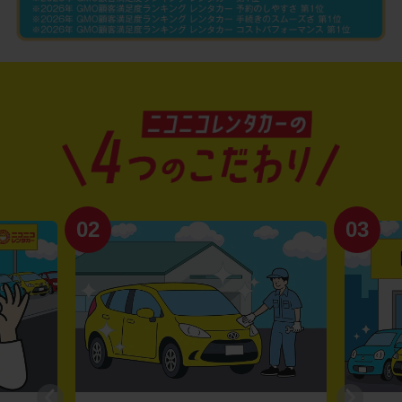
02
03