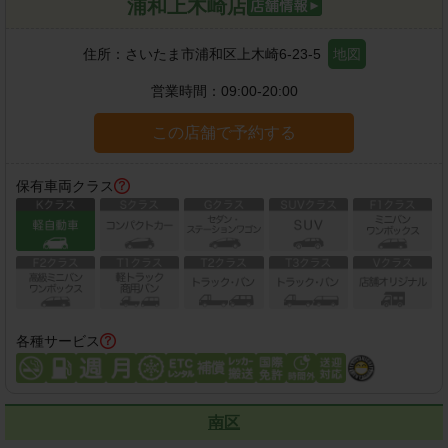
浦和上木崎店
住所：
さいたま市浦和区上木崎6-23-5
地図
営業時間：
09:00-20:00
この店舗で予約する
保有車両クラス
各種サービス
南区