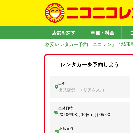
店舗を探す
車種・料金
格安レンタカー予約「ニコレン」
>
埼玉
レンタカーを予約しよう
出発
出発店舗、エリアを入力
出発日時
2026年08月10日 (月)
05:00
返却日時