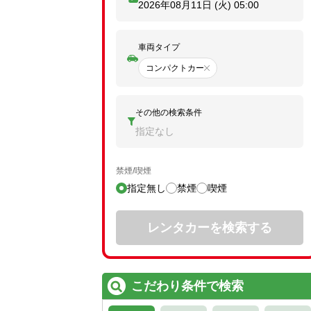
2026年08月11日 (火)
05:00
車両タイプ
コンパクトカー
その他の検索条件
指定なし
禁煙/喫煙
指定無し
禁煙
喫煙
レンタカーを検索する
こだわり条件で検索