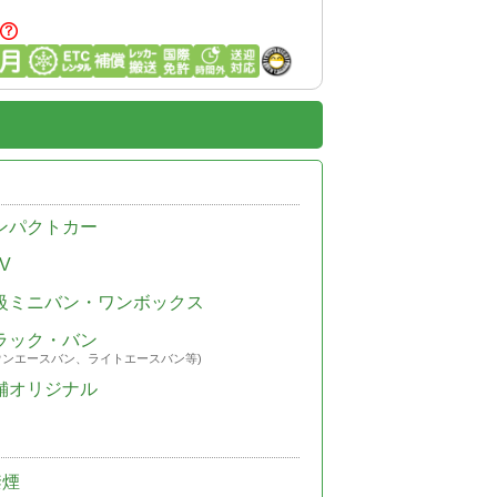
ンパクトカー
V
級ミニバン・ワンボックス
ラック・バン
ウンエースバン、ライトエースバン等)
舗オリジナル
禁煙