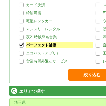
カード決済
給油可能
E
宅配レンタカー
マンスリーレンタル
夜21時以降も営業
パーフェクト補償
ニコパス（アプリ）
営業時間外返却サービス
絞り込む
エリアで探す
埼玉県