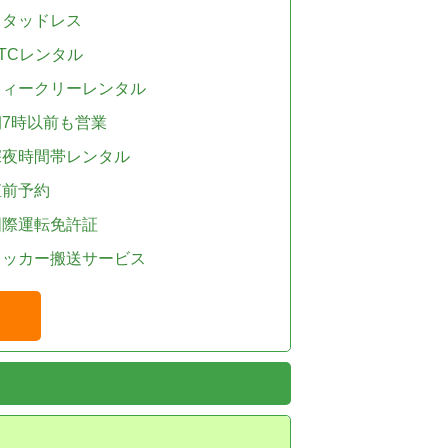
スタッドレス
TCレンタル
ウィークリーレンタル
朝7時以前も営業
深夜時間帯レンタル
直前予約
国際運転免許証
レッカー搬送サービス