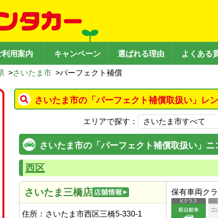
ご利用案内
キャンペーン
選ばれる理由
よくある
県
>
さいたま市
>
パーフェクト補償
さいたま市の「パーフェクト補償取扱い」レン
エリアで探す：
さいたま市の「パーフェクト補償取扱い」ニ
西区
さいたま三橋店
保有車両クラ
住所：
さいたま市西区三橋5-330-1