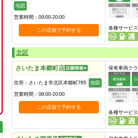
地図
営業時間：
09:00-20:00
各種サービス
この店舗で予約する
北区
さいたま本郷町店
保有車両クラ
住所：
さいたま市北区本郷町785
地図
営業時間：
08:00-20:00
この店舗で予約する
各種サービス