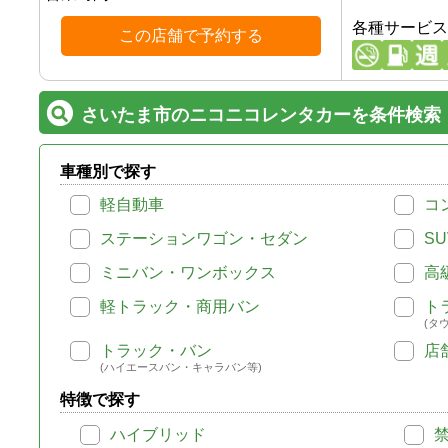
各種サービス
この店舗で予約する
さいたま市のニコニコレンタカーを条件検索
車種別で探す
軽自動車
コ
ステーションワゴン・セダン
SU
ミニバン・ワンボックス
高
軽トラック・商用バン
ト
(タ
トラック・バン
店
(ハイエースバン・キャラバン等)
特徴で探す
ハイブリッド