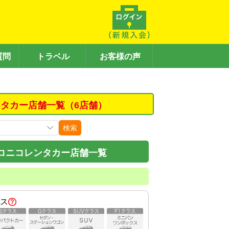
質問
トラベル
お客様の声
タカー店舗一覧（6店舗）
検索
コニコレンタカー店舗一覧
ス