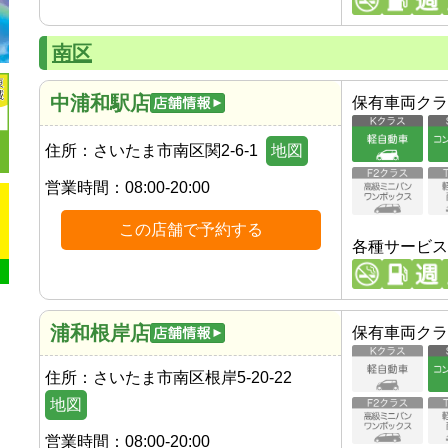
南区
中浦和駅店
保有車両クラ
住所：
さいたま市南区関2-6-1
地図
営業時間：
08:00-20:00
この店舗で予約する
各種サービス
浦和根岸店
保有車両クラ
住所：
さいたま市南区根岸5-20-22
地図
営業時間：
08:00-20:00