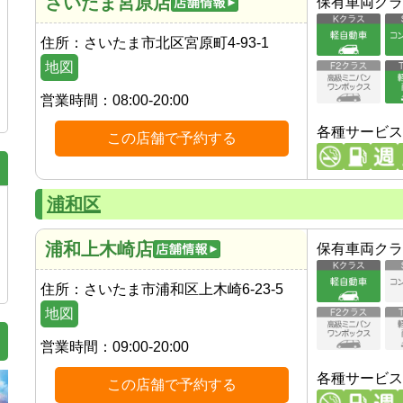
さいたま宮原店
保有車両クラ
住所：
さいたま市北区宮原町4-93-1
地図
営業時間：
08:00-20:00
各種サービス
この店舗で予約する
浦和区
浦和上木崎店
保有車両クラ
住所：
さいたま市浦和区上木崎6-23-5
地図
営業時間：
09:00-20:00
各種サービス
この店舗で予約する