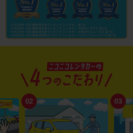
02
03