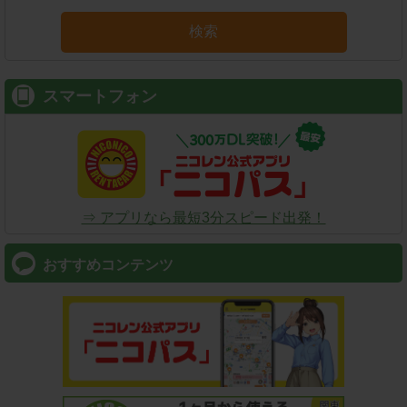
検索
スマートフォン
⇒ アプリなら最短3分スピード出発！
おすすめコンテンツ