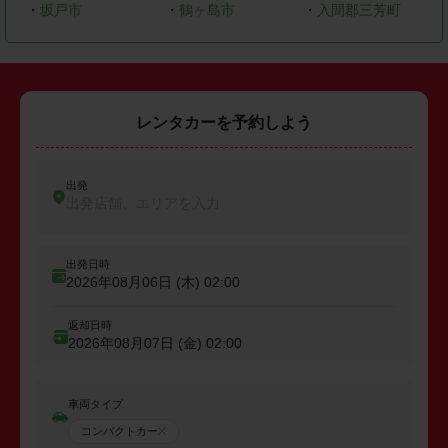
・
坂戸市
・
鶴ヶ島市
・
入間郡三芳町
レンタカーを予約しよう
出発
出発店舗、エリアを入力
出発日時
2026年08月06日 (木)
02:00
返却日時
2026年08月07日 (金)
02:00
車両タイプ
コンパクトカー