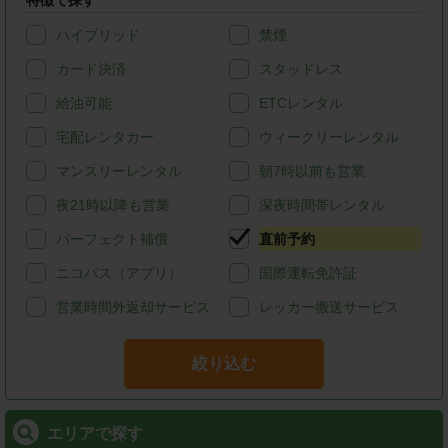
ハイブリッド
禁煙
カード決済
スタッドレス
給油可能
ETCレンタル
宅配レンタカー
ウィークリーレンタル
マンスリーレンタル
朝7時以前も営業
夜21時以降も営業
深夜時間帯レンタル
パーフェクト補償
直前予約
ニコパス（アプリ）
国際運転免許証
営業時間外返却サービス
レッカー搬送サービス
絞り込む
エリアで探す