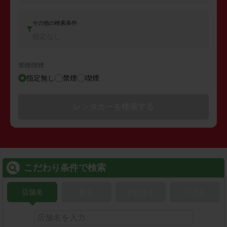
その他の検索条件
指定なし
禁煙/喫煙
指定無し
禁煙
喫煙
レンタカーを検索する
こだわり条件で検索
店舗名
駅名
新幹線名
空港名