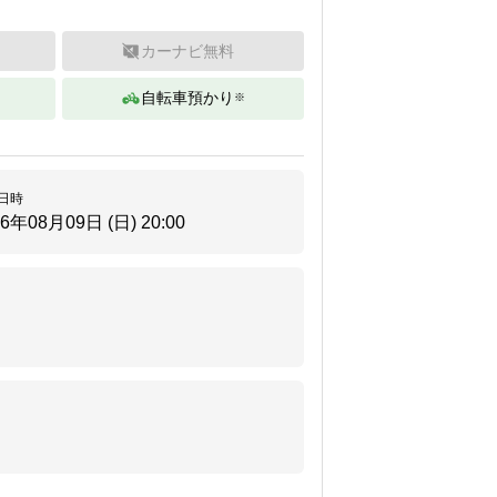
カーナビ無料
自転車預かり
※
。
日時
26年08月09日 (日)
20:00