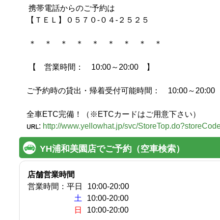
 携帯電話からのご予約は

【ＴＥＬ】０５７０-０４-２５２５

 ＊　＊　＊　＊　＊　＊　＊　＊　＊

 【　営業時間：　10:00～20:00　】

ご予約時の貸出・帰着受付可能時間：　10:00～20:00

全車ETC完備！（※ETCカードはご用意下さい）
:
http://www.yellowhat.jp/svc/StoreTop.do?storeCo
YH浦和美園店でご予約（空車検索）
店舗営業時間
営業時間：
平日
10:00
-
20:00
土
10:00-20:00
日
10:00-20:00