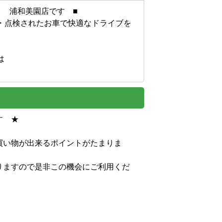
　浦和美園店です　■

・点検されたお車で快適なドライブを


。


買い物が出来るポイントがたまりま
りますので是非この機会にご利用くだ