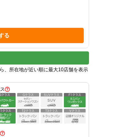
する
から、所在地が近い順に最大10店舗を表示
ス