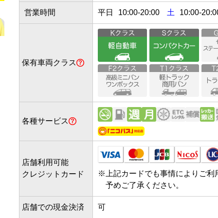
営業時間
平日
10:00
-
20:00
土
10:00-20:0
保有車両クラス
各種サービス
店舗利用可能
※
上記カードでも事情によりご利
クレジットカード
予めご了承ください。
店舗での現金決済
可