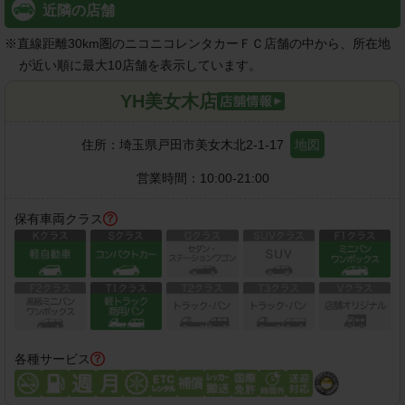
近隣の店舗
※
直線距離30km圏のニコニコレンタカーＦＣ店舗の中から、所在地
が近い順に最大10店舗を表示しています。
YH美女木店
住所：
埼玉県戸田市美女木北2-1-17
地図
営業時間：
10:00-21:00
保有車両クラス
各種サービス