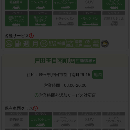
各種サービス
戸田笹目南町店
住所：
埼玉県戸田市笹目南町29-15
地図
営業時間：
08:00-20:00
営業時間外返却サービス対応店
保有車両クラス