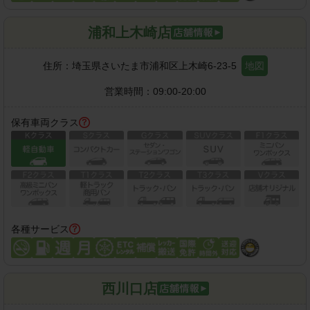
浦和上木崎店
住所：
埼玉県さいたま市浦和区上木崎6-23-5
地図
営業時間：
09:00-20:00
保有車両クラス
各種サービス
西川口店