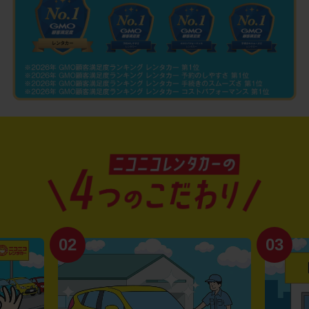
02
03