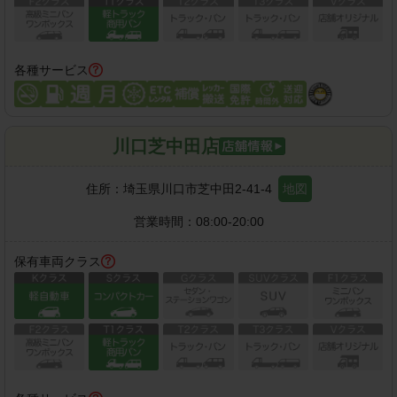
各種サービス
川口芝中田店
住所：
埼玉県川口市芝中田2-41-4
地図
営業時間：
08:00-20:00
保有車両クラス