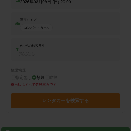
2026年08月09日 (日)
20:00
車両タイプ
コンパクトカー
その他の検索条件
指定なし
禁煙/喫煙
指定無し
禁煙
喫煙
※
当店はすべて禁煙車両です
レンタカーを検索する