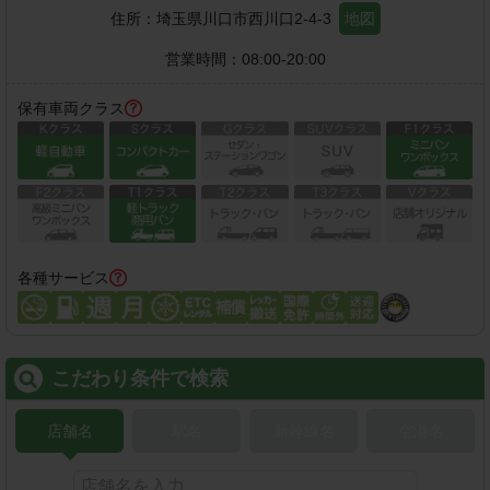
住所：
埼玉県川口市西川口2-4-3
地図
営業時間：
08:00-20:00
保有車両クラス
各種サービス
こだわり条件で検索
店舗名
駅名
新幹線名
空港名