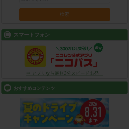
検索
スマートフォン
⇒ アプリなら最短3分スピード出発！
おすすめコンテンツ