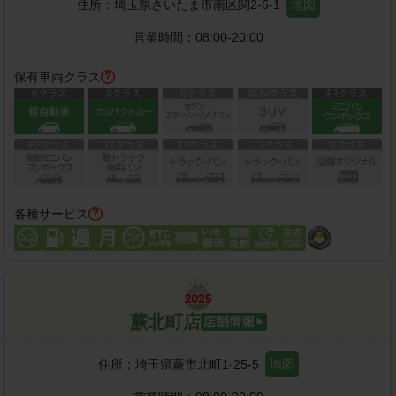
住所：
埼玉県さいたま市南区関2-6-1
地図
営業時間：
08:00-20:00
保有車両クラス
各種サービス
蕨北町店
住所：
埼玉県蕨市北町1-25-5
地図