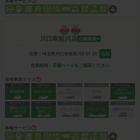
各種サービス
川口南前川店
住所：
埼玉県川口市南前川2-27-20
地図
営業時間：
店舗ページをご確認ください
保有車両クラス
各種サービス