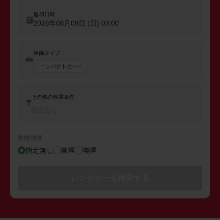
返却日時
2026年08月09日 (日)
03:00
車両タイプ
コンパクトカー
その他の検索条件
指定なし
禁煙/喫煙
指定無し
禁煙
喫煙
レンタカーを検索する