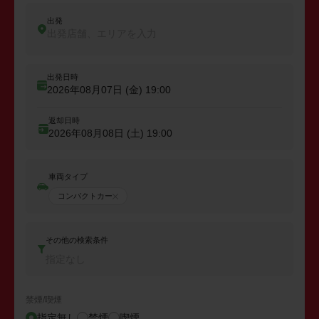
出発
出発店舗、エリアを入力
出発日時
2026年08月07日 (金)
19:00
返却日時
2026年08月08日 (土)
19:00
車両タイプ
コンパクトカー
その他の検索条件
指定なし
禁煙/喫煙
指定無し
禁煙
喫煙