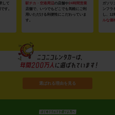
求して
駅チカ・空港周辺
の店舗や
24時間営業
ガソリ
円です。
店舗で、いつでもどこでも気軽にご利
ンフラ
用いただける利便性にこだわっていま
し、12
す。
ルな価
選ばれる理由を見る