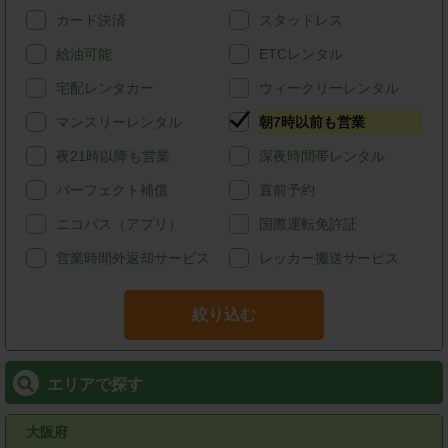
カード決済
スタッドレス
給油可能
ETCレンタル
宅配レンタカー
ウィークリーレンタル
マンスリーレンタル
朝7時以前も営業
夜21時以降も営業
深夜時間帯レンタル
パーフェクト補償
直前予約
ニコパス（アプリ）
国際運転免許証
営業時間外返却サービス
レッカー搬送サービス
絞り込む
エリアで探す
大阪府