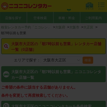
店舗を探す
空車検索
車種・料金
ご利用案内
>
>
>
>
格安レンタカー予約「ニコレン」
大阪府
大阪市
大正区
朝7時以前も営業
大阪市大正区の「朝7時以前も営業」レンタカー店舗
一覧（0店舗）
エリアで探す：
検索
大阪市大正区の「朝7時以前も営業」ニコニコレンタ
カー店舗一覧
ご希望の条件に該当する店舗がありません。
条件を変更して再度検索してください。
大阪市大正区のニコニコレンタカーを条件検索