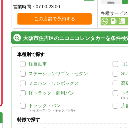
営業時間：
07:00-23:00
各種サービス
この店舗で予約する
大阪市住吉区のニコニコレンタカーを条件検
車種別で探す
軽自動車
コ
ステーションワゴン・セダン
SU
ミニバン・ワンボックス
高
軽トラック・商用バン
ト
(タ
トラック・バン
店
(ハイエースバン・キャラバン等)
特徴で探す