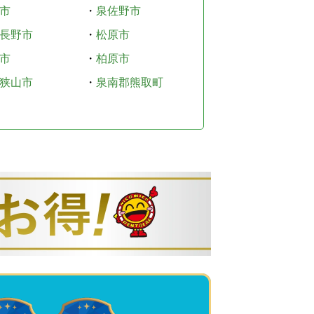
市
・
泉佐野市
長野市
・
松原市
市
・
柏原市
狭山市
・
泉南郡熊取町