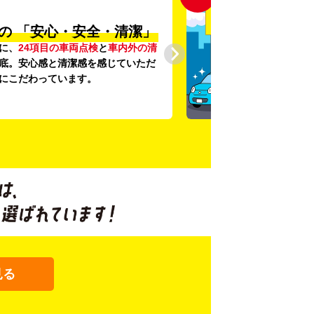
の
「安心・安全・清潔」
に、
24項目の車両点検
と
車内外の清
底。安心感と清潔感を感じていただ
にこだわっています。
見る