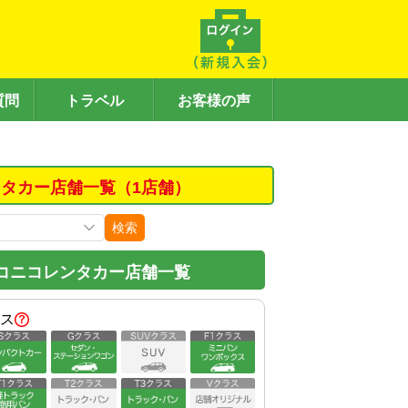
質問
トラベル
お客様の声
タカー店舗一覧（1店舗）
検索
コニコレンタカー店舗一覧
ス