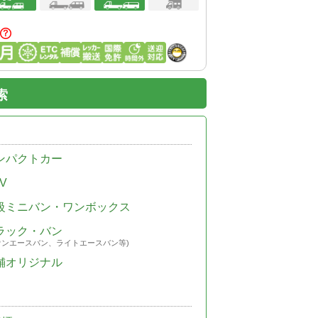
索
ンパクトカー
V
級ミニバン・ワンボックス
ラック・バン
ウンエースバン、ライトエースバン等)
舗オリジナル