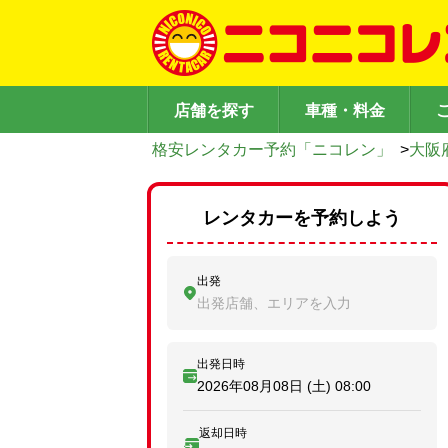
店舗を探す
車種・料金
格安レンタカー予約「ニコレン」
>
大阪
レンタカーを予約しよう
出発
出発店舗、エリアを入力
出発日時
2026年08月08日 (土)
08:00
返却日時