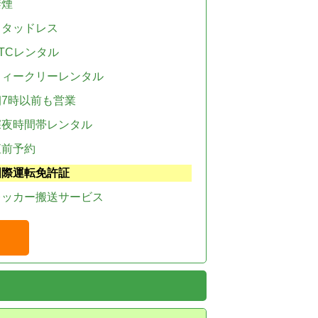
禁煙
スタッドレス
TCレンタル
ウィークリーレンタル
朝7時以前も営業
深夜時間帯レンタル
直前予約
国際運転免許証
レッカー搬送サービス