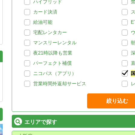
ハイブリッド
カード決済
給油可能
E
宅配レンタカー
マンスリーレンタル
夜21時以降も営業
パーフェクト補償
ニコパス（アプリ）
営業時間外返却サービス
絞り込む
エリアで探す