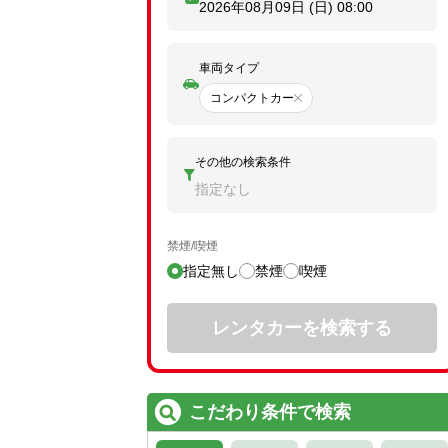
2026年08月09日 (日)
08:00
車両タイプ
コンパクトカー
その他の検索条件
指定なし
禁煙/喫煙
指定無し
禁煙
喫煙
レンタカーを検索する
こだわり条件で検索