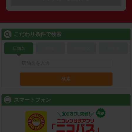
こだわり条件で検索
店舗名
駅名
新幹線名
空港名
検索
スマートフォン