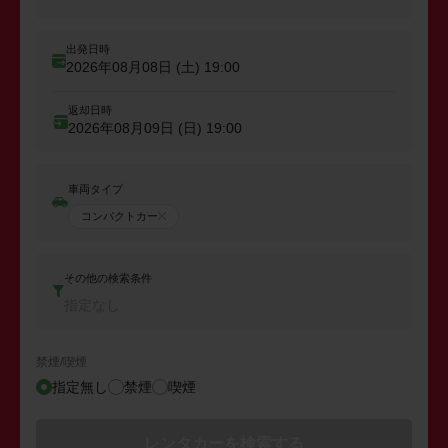
出発日時
2026年08月08日 (土)
19:00
返却日時
2026年08月09日 (日)
19:00
車両タイプ
コンパクトカー
その他の検索条件
指定なし
禁煙/喫煙
指定無し
禁煙
喫煙
レンタカーを検索する