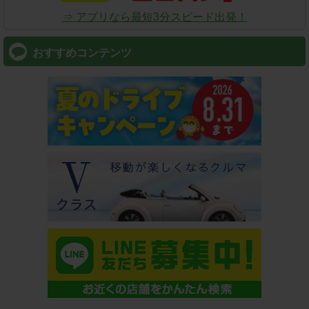
⇒ アプリなら最短3分スピード出発！
おすすめコンテンツ